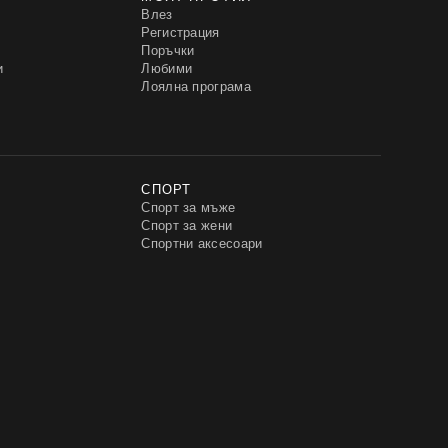
Влез
Регистрация
Поръчки
и
Любими
Лоялна програма
СПОРТ
Спорт за мъже
Спорт за жени
Спортни аксесоари