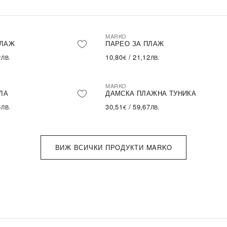
MARKO
ПЛАЖ
ПАРЕО ЗА ПЛАЖ
2
10,80
/
21,12
ЛВ.
€
ЛВ.
MARKO
ЛА
ДАМСКА ПЛАЖНА ТУНИКА
6
30,51
/
59,67
ЛВ.
€
ЛВ.
ВИЖ ВСИЧКИ ПРОДУКТИ MARKO