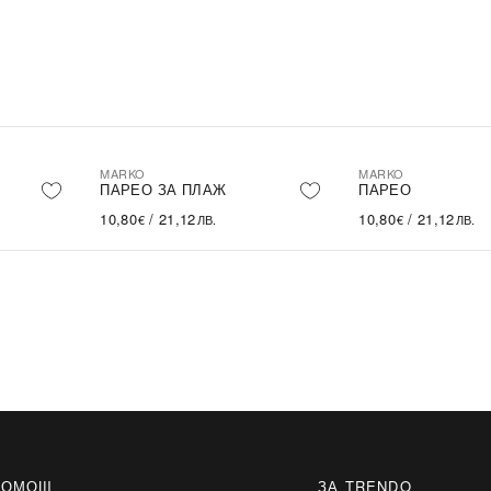
MARKO
MARKO
ПАРЕО ЗА ПЛАЖ
ПАРЕО
10,80
/
21,12
10,80
/
21,12
€
ЛВ.
€
ЛВ.
ПОМОЩ
ЗА TRENDO