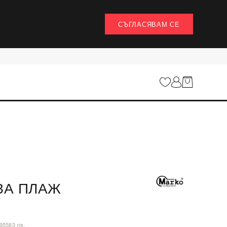
СЪГЛАСЯВАМ СЕ
ЗА ПЛАЖ
,95583 лв.