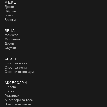
МЪЖЕ
Дрехи
Обувки
Бельо
Бански
ДЕЦА
Момчета
Момичета
Дрехи
Обувки
СПОРТ
Спорт за мъже
Спорт за жени
Спортни аксесоари
АКСЕСОАРИ
Шалове
Шапки
Ръкавици
Аксесоари за коса
Предпазни маски