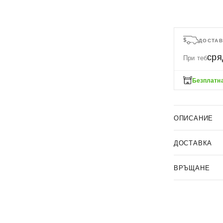
ДОСТАВ
сря
При теб
Безплатна
ОПИСАНИЕ
ДОСТАВКА
ВРЪЩАНЕ