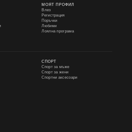
МОЯТ ПРОФИЛ
Влез
Регистрация
Поръчки
и
Любими
Лоялна програма
СПОРТ
Спорт за мъже
Спорт за жени
Спортни аксесоари