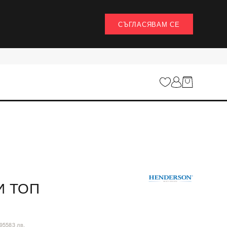
СЪГЛАСЯВАМ СЕ
 ТОП
,95583 лв.