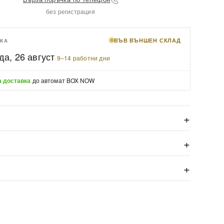
без регистрация
ВЪВ ВЪНШЕН СКЛАД
КА
да, 26 август
·
9–14 работни дни
 доставка
до автомат BOX NOW