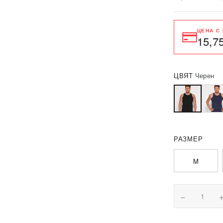
ЦЕНА С
15,7
ЦВЯТ
Черен
РАЗМЕР
M
−
1