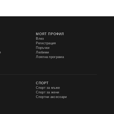
МОЯТ ПРОФИЛ
Влез
Регистрация
Поръчки
и
Любими
Лоялна програма
СПОРТ
Спорт за мъже
Спорт за жени
Спортни аксесоари