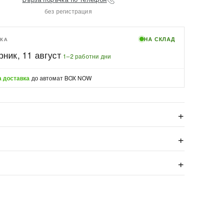
без регистрация
НА СКЛАД
КА
рник, 11 август
·
1–2 работни дни
 доставка
до автомат BOX NOW