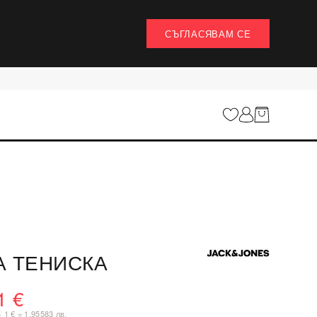
СЪГЛАСЯВАМ СЕ
 ТЕНИСКА
1 €
· 1 € = 1,95583 лв.