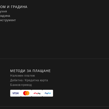
ОМ И ГРАДИНА
ухня
радина
нструмент
МЕТОДИ ЗА ПЛАЩАНЕ
Наложен платеж
Дебитна / Кредитна карта
Банков превод