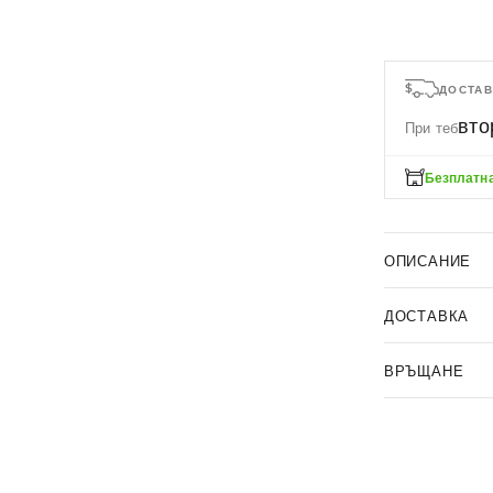
ДОСТАВ
вто
При теб
Безплатна
ОПИСАНИЕ
ДОСТАВКА
ВРЪЩАНЕ