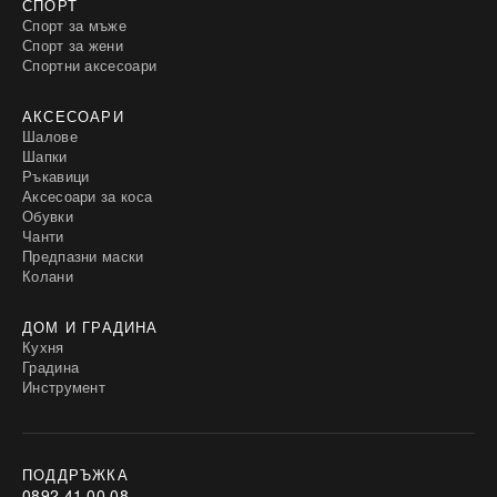
СПОРТ
Спорт за мъже
Спорт за жени
Спортни аксесоари
АКСЕСОАРИ
Шалове
Шапки
Ръкавици
Аксесоари за коса
Обувки
Чанти
Предпазни маски
Колани
ДОМ И ГРАДИНА
Кухня
Градина
Инструмент
ПОДДРЪЖКА
0892 41 00 08