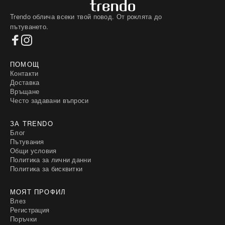
Trendo облича всеки твой повод. От роклята до
пътуването.
ПОМОЩ
Контакти
Доставка
Връщане
Често задавани въпроси
ЗА TRENDO
Блог
Пътувания
Общи условия
Политика за лични данни
Политика за бисквитки
МОЯТ ПРОФИЛ
Влез
Регистрация
Поръчки