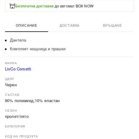
Безплатна доставка
до автомат BOX NOW
ОПИСАНИЕ
ДОСТАВКА
ВРЪЩАНЕ
Дантела
Комплект нощница и прашки
МАРКА
LivCo Corsetti
ЦВЯТ
Черен
СЪСТАВ
90% полиамид,10% еластан
СЕЗОН
пролет/лято
КАТЕГОРИЯ
КОД НА ПРОДУКТА