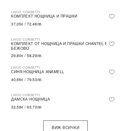
LIVCO CORSETTI
КОМПЛЕКТ НОЩНИЦА И ПРАШКИ
37,05
/
72,46
€
ЛВ.
LIVCO CORSETTI
КОМПЛЕКТ ОТ НОЩНИЦА И ПРАШКИ CHANTEL В
БЕЖОВО
29,80
/
58,29
€
ЛВ.
LIVCO CORSETTI
СИНЯ НОЩНИЦА ANAMELL
40,66
/
79,53
€
ЛВ.
LIVCO CORSETTI
ДАМСКА НОЩНИЦА
32,58
/
63,73
€
ЛВ.
ВИЖ ВСИЧКИ