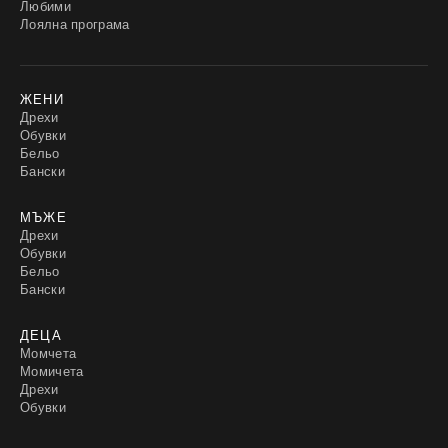
Любими
Лоялна програма
ЖЕНИ
Дрехи
Обувки
Бельо
Бански
МЪЖЕ
Дрехи
Обувки
Бельо
Бански
ДЕЦА
Момчета
Момичета
Дрехи
Обувки