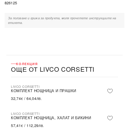
826125
За ползване и грижа за продукта, моля прочетете инструкциите на
етикета.
КОЛЕКЦИЯ
ОЩЕ ОТ LIVCO CORSETTI
LIVCO CORSETTI
КОМПЛЕКТ НОЩНИЦА И ПРАШКИ
32,74
/
64,04
€
ЛВ.
LIVCO CORSETTI
КОМПЛЕКТ НОЩНИЦА, ХАЛАТ И БИКИНИ
57,41
/
112,29
€
ЛВ.