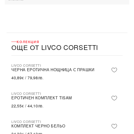
КОЛЕКЦИЯ
ОЩЕ ОТ LIVCO CORSETTI
LIVCO CORSETTI
ЧЕРНА ЕРОТИЧНА НОЩНИЦА С ПРАШКИ
40,89
/
79,98
€
ЛВ.
LIVCO CORSETTI
ЕРОТИЧЕН КОМПЛЕКТ TISAM
22,55
/
44,10
€
ЛВ.
LIVCO CORSETTI
КОМПЛЕКТ ЧЕРНО БЕЛЬО
34,32
/
67,13