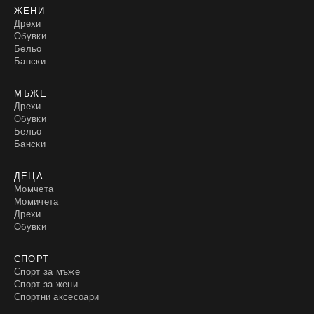
ЖЕНИ
Дрехи
Обувки
Бельо
Бански
МЪЖЕ
Дрехи
Обувки
Бельо
Бански
ДЕЦА
Момчета
Момичета
Дрехи
Обувки
СПОРТ
Спорт за мъже
Спорт за жени
Спортни аксесоари