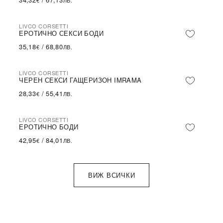
€
ЛВ.
LIVCO CORSETTI
ЕРОТИЧНО СЕКСИ БОДИ
35,18
/
68,80
€
ЛВ.
LIVCO CORSETTI
ЧЕРЕН СЕКСИ ГАЩЕРИЗОН IMRAMA
28,33
/
55,41
€
ЛВ.
LIVCO CORSETTI
ЕРОТИЧНО БОДИ
42,95
/
84,01
€
ЛВ.
ВИЖ ВСИЧКИ