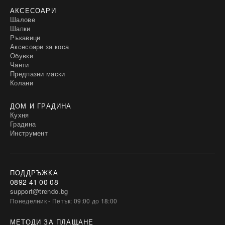
АКСЕСОАРИ
Шалове
Шапки
Ръкавици
Аксесоари за коса
Обувки
Чанти
Предпазни маски
Колани
ДОМ И ГРАДИНА
Кухня
Градина
Инструмент
ПОДДРЪЖКА
0892 41 00 08
support@trendo.bg
Понеделник - Петък: 09:00 до 18:00
МЕТОДИ ЗА ПЛАЩАНЕ