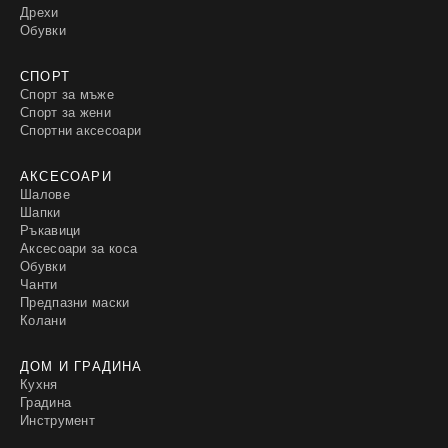
Дрехи
Обувки
СПОРТ
Спорт за мъже
Спорт за жени
Спортни аксесоари
АКСЕСОАРИ
Шалове
Шапки
Ръкавици
Аксесоари за коса
Обувки
Чанти
Предпазни маски
Колани
ДОМ И ГРАДИНА
Кухня
Градина
Инструмент