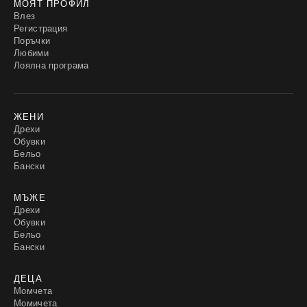
МОЯТ ПРОФИЛ
Влез
Регистрация
Поръчки
Любими
Лоялна програма
ЖЕНИ
Дрехи
Обувки
Бельо
Бански
МЪЖЕ
Дрехи
Обувки
Бельо
Бански
ДЕЦА
Момчета
Момичета