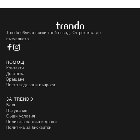
Trendo облича всеки твой повод. От роклята до
пътуването.
ПОМОЩ
Контакти
Доставка
Връщане
Често задавани въпроси
ЗА TRENDO
Блог
Пътувания
Общи условия
Политика за лични данни
Политика за бисквитки