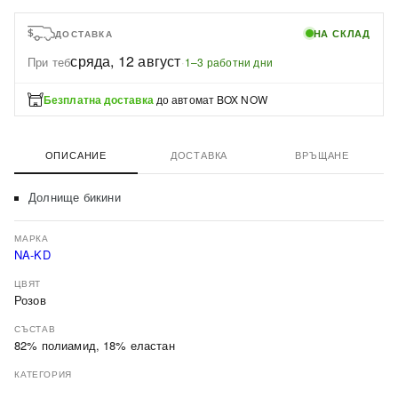
НА СКЛАД
ДОСТАВКА
сряда, 12 август
При теб
·
1–3 работни дни
Безплатна доставка
до автомат BOX NOW
ОПИСАНИЕ
ДОСТАВКА
ВРЪЩАНЕ
Долнище бикини
МАРКА
NA-KD
ЦВЯТ
Розов
СЪСТАВ
82% полиамид, 18% еластан
КАТЕГОРИЯ