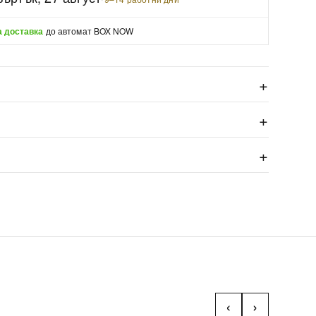
 доставка
до автомат BOX NOW
‹
›