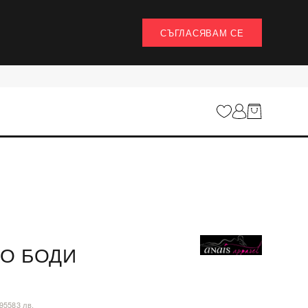
СЪГЛАСЯВАМ СЕ
О БОДИ
,95583 лв.