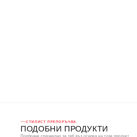
СТИЛИСТ ПРЕПОРЪЧВА
ПОДОБНИ ПРОДУКТИ
Подбрани специално за теб въз основа на този продукт.