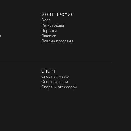
МОЯТ ПРОФИЛ
Влез
Регистрация
Поръчки
и
Любими
Лоялна програма
СПОРТ
Спорт за мъже
Спорт за жени
Спортни аксесоари