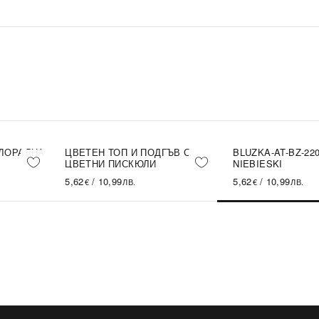
ФЛОРАЛНА
ЦВЕТЕН ТОП И ПОДГЪВ С
BLUZKA-AT-BZ-220
ЦВЕТНИ ПИСКЮЛИ
NIEBIESKI
5,62
/
10,99
5,62
/
10,99
€
ЛВ.
€
ЛВ.