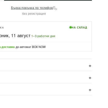
Бърза поръчка по телефон
без регистрация
НА СКЛАД
КА
рник, 11 август
·
1–3 работни дни
 доставка
до автомат BOX NOW