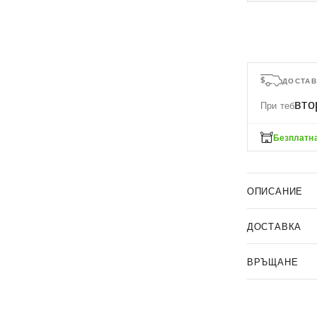
ДОСТАВ
вто
При теб
Безплатна
ОПИСАНИЕ
ДОСТАВКА
ВРЪЩАНЕ