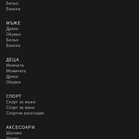
Бельо
Бански
МЪЖЕ
Дрехи
Обувки
Бельо
Бански
ДЕЦА
Момчета
Момичета
Дрехи
Обувки
СПОРТ
Спорт за мъже
Спорт за жени
Спортни аксесоари
АКСЕСОАРИ
Шалове
Шапки