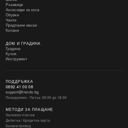
Ръкавици
Аксесоари за коса
Обувки
Чанти
Предпазни маски
Колани
ДОМ И ГРАДИНА
Градина
Кухня
Инструмент
ПОДДРЪЖКА
0892 41 00 08
support@trendo.bg
Понеделник - Петък: 09:00 до 18:00
МЕТОДИ ЗА ПЛАЩАНЕ
Наложен платеж
Дебитна / Кредитна карта
Банков превод