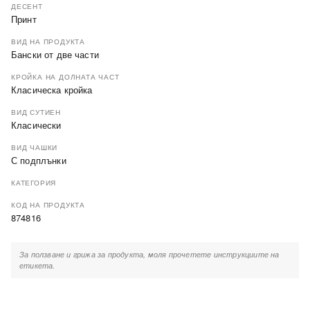
ДЕСЕНТ
Принт
ВИД НА ПРОДУКТА
Бански от две части
КРОЙКА НА ДОЛНАТА ЧАСТ
Класическа кройка
ВИД СУТИЕН
Класически
ВИД ЧАШКИ
С подплънки
КАТЕГОРИЯ
КОД НА ПРОДУКТА
874816
За ползване и грижа за продукта, моля прочетете инструкциите на
етикета.