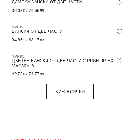
ДАМСКИ БАНСКИ ОТ ДВЕ ЧАСТИ
36,08
/
70,56
€
ЛВ.
MARKO
БАНСКИ ОТ ДВЕ ЧАСТИ
34,85
/
68,17
€
ЛВ.
MARKO
ЦВЕТЕН БАНСКИ ОТ ДВЕ ЧАСТИ С PUSH UP ЕФЕКТ
MAGNOLIA
40,79
/
79,77
€
ЛВ.
ВИЖ ВСИЧКИ
СТИЛИСТ ПРЕПОРЪЧВА