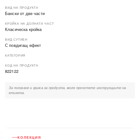
ВИД НА ПРОДУКТА
Бански от две части
КРОЙКА НА ДОЛНАТА ЧАСТ
Класическа кройка
ВИД СУТИЕН
С повдигащ ефект
КАТЕГОРИЯ
КОД НА ПРОДУКТА
822122
За ползване и грижа за продукта, моля прочетете инструкциите на
етикета.
КОЛЕКЦИЯ