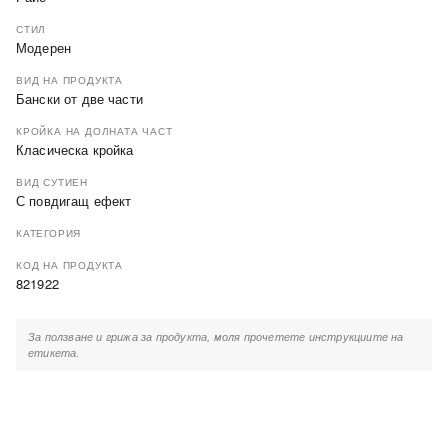
СТИЛ
Модерен
ВИД НА ПРОДУКТА
Бански от две части
КРОЙКА НА ДОЛНАТА ЧАСТ
Класическа кройка
ВИД СУТИЕН
С повдигащ ефект
КАТЕГОРИЯ
КОД НА ПРОДУКТА
821922
За ползване и грижа за продукта, моля прочетете инструкциите на
етикета.