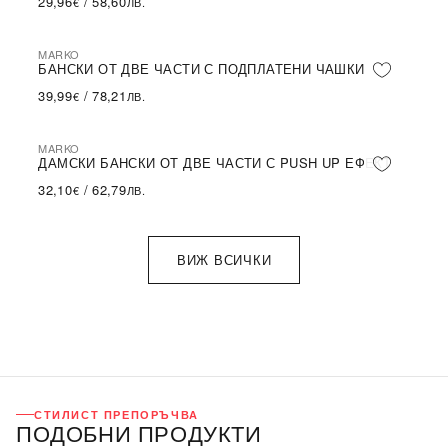
29,96
/
58,60
€
ЛВ.
MARKO
БАНСКИ ОТ ДВЕ ЧАСТИ С ПОДПЛАТЕНИ ЧАШКИ
39,99
/
78,21
€
ЛВ.
MARKO
ДАМСКИ БАНСКИ ОТ ДВЕ ЧАСТИ С PUSH UP ЕФЕКТ
32,10
/
62,79
€
ЛВ.
ВИЖ ВСИЧКИ
СТИЛИСТ ПРЕПОРЪЧВА
ПОДОБНИ ПРОДУКТИ