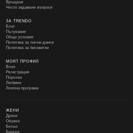
Връщане
Често задавани въпроси
ЗА TRENDO
Блог
Пътувания
Общи условия
Политика за лични данни
Политика за бисквитки
МОЯТ ПРОФИЛ
Влез
Регистрация
Поръчки
Любими
Лоялна програма
ЖЕНИ
Дрехи
Обувки
Бельо
Бански