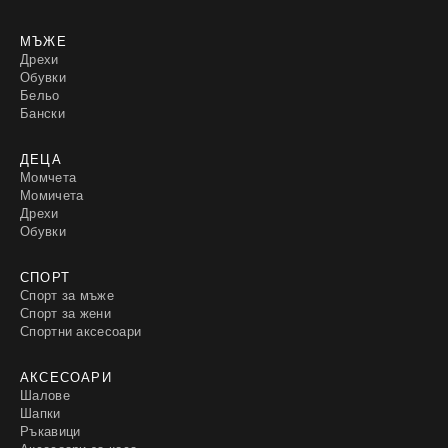
МЪЖЕ
Дрехи
Обувки
Бельо
Бански
ДЕЦА
Момчета
Момичета
Дрехи
Обувки
СПОРТ
Спорт за мъже
Спорт за жени
Спортни аксесоари
АКСЕСОАРИ
Шалове
Шапки
Ръкавици