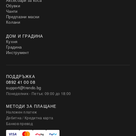
Аксесоари за коса
Обувки
Чанти
Предпазни маски
Колани
ДОМ И ГРАДИНА
Кухня
Градина
Инструмент
ПОДДРЪЖКА
0892 41 00 08
support@trendo.bg
Понеделник - Петък: 09:00 до 18:00
МЕТОДИ ЗА ПЛАЩАНЕ
Наложен платеж
Дебитна / Кредитна карта
Банков превод