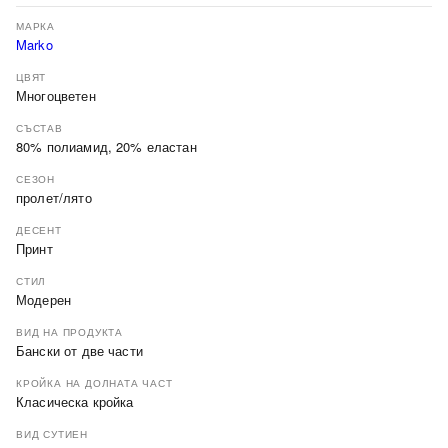
МАРКА
Marko
ЦВЯТ
Многоцветен
СЪСТАВ
80% полиамид, 20% еластан
СЕЗОН
пролет/лято
ДЕСЕНТ
Принт
СТИЛ
Модерен
ВИД НА ПРОДУКТА
Бански от две части
КРОЙКА НА ДОЛНАТА ЧАСТ
Класическа кройка
ВИД СУТИЕН