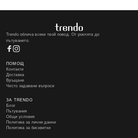
Trendo облича всеки твой повод. От роклята до
пътуването.
ПОМОЩ
Контакти
Доставка
Връщане
Често задавани въпроси
ЗА TRENDO
Блог
Пътувания
Общи условия
Политика за лични данни
Политика за бисквитки