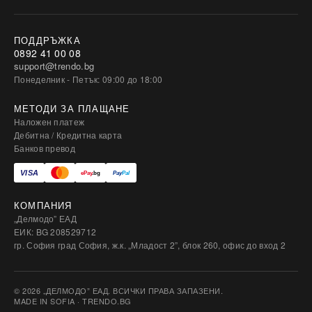
ПОДДРЪЖКА
0892 41 00 08
support@trendo.bg
Понеделник - Петък: 09:00 до 18:00
МЕТОДИ ЗА ПЛАЩАНЕ
Наложен платеж
Дебитна / Кредитна карта
Банков превод
КОМПАНИЯ
„Делмодо” ЕАД
ЕИК: BG 208529712
гр. София град София, ж.к. „Младост 2”, блок 260, офис до вход 2
© 2026 „ДЕЛМОДО” ЕАД. ВСИЧКИ ПРАВА ЗАПАЗЕНИ.
MADE IN SOFIA · TRENDO.BG