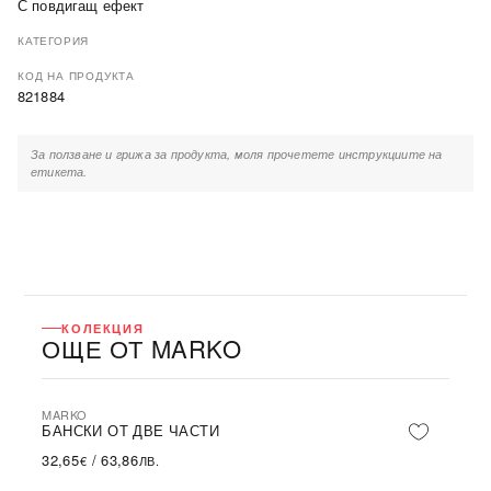
С повдигащ ефект
КАТЕГОРИЯ
КОД НА ПРОДУКТА
821884
За ползване и грижа за продукта, моля прочетете инструкциите на
етикета.
КОЛЕКЦИЯ
ОЩЕ ОТ MARKO
MARKO
БАНСКИ ОТ ДВЕ ЧАСТИ
32,65
/
63,86
€
ЛВ.