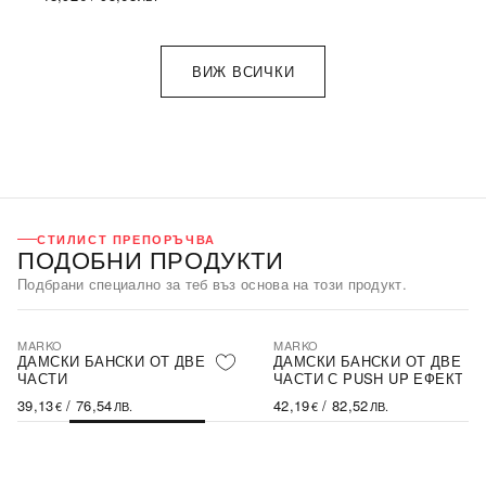
ВИЖ ВСИЧКИ
СТИЛИСТ ПРЕПОРЪЧВА
ПОДОБНИ ПРОДУКТИ
Подбрани специално за теб въз основа на този продукт.
MARKO
MARKO
ДАМСКИ БАНСКИ ОТ ДВЕ
ДАМСКИ БАНСКИ ОТ ДВЕ
ЧАСТИ
ЧАСТИ С PUSH UP ЕФЕКТ
39,13
/
76,54
42,19
/
82,52
€
ЛВ.
€
ЛВ.