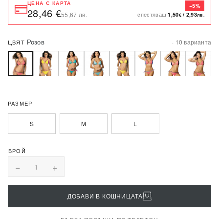
ЦЕНА С КАРТА
−5%
28,46 €
спестяваш
55,67 лв.
1,50
/
2,93
€
лв.
Розов
· 10 варианта
ЦВЯТ
РАЗМЕР
S
M
L
−
+
1
ДОБАВИ В КОШНИЦАТА