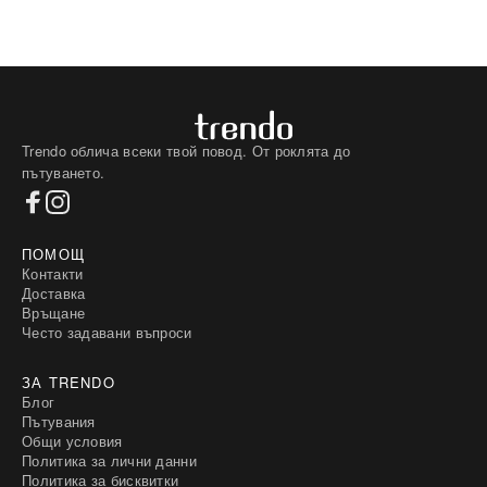
Trendo облича всеки твой повод. От роклята до
пътуването.
ПОМОЩ
Контакти
Доставка
Връщане
Често задавани въпроси
ЗА TRENDO
Блог
Пътувания
Общи условия
Политика за лични данни
Политика за бисквитки