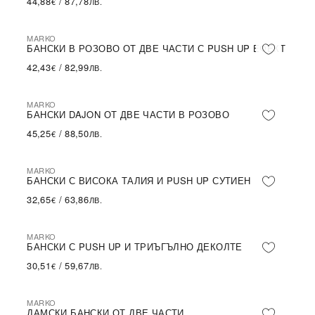
44,88
/
87,78
€
ЛВ.
MARKO
БАНСКИ В РОЗОВО ОТ ДВЕ ЧАСТИ С PUSH UP ЕФЕКТ
42,43
/
82,99
€
ЛВ.
MARKO
БАНСКИ DAJON ОТ ДВЕ ЧАСТИ В РОЗОВО
45,25
/
88,50
€
ЛВ.
MARKO
БАНСКИ С ВИСОКА ТАЛИЯ И PUSH UP СУТИЕН
32,65
/
63,86
€
ЛВ.
MARKO
БАНСКИ С PUSH UP И ТРИЪГЪЛНО ДЕКОЛТЕ
30,51
/
59,67
€
ЛВ.
MARKO
ДАМСКИ БАНСКИ ОТ ДВЕ ЧАСТИ