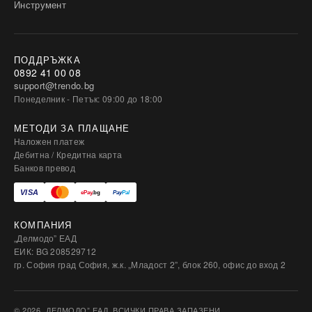
Инструмент
ПОДДРЪЖКА
0892 41 00 08
support@trendo.bg
Понеделник - Петък: 09:00 до 18:00
МЕТОДИ ЗА ПЛАЩАНЕ
Наложен платеж
Дебитна / Кредитна карта
Банков превод
КОМПАНИЯ
„Делмодо” ЕАД
ЕИК: BG 208529712
гр. София град София, ж.к. „Младост 2”, блок 260, офис до вход 2
© 2026 „ДЕЛМОДО” ЕАД. ВСИЧКИ ПРАВА ЗАПАЗЕНИ.