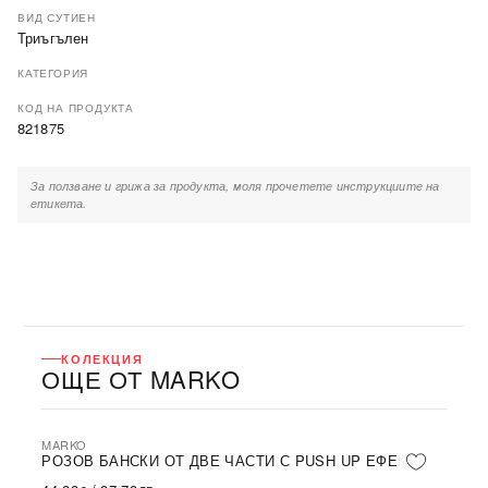
ВИД СУТИЕН
Триъгълен
КАТЕГОРИЯ
КОД НА ПРОДУКТА
821875
За ползване и грижа за продукта, моля прочетете инструкциите на
етикета.
КОЛЕКЦИЯ
ОЩЕ ОТ MARKO
MARKO
РОЗОВ БАНСКИ ОТ ДВЕ ЧАСТИ С PUSH UP ЕФЕКТ