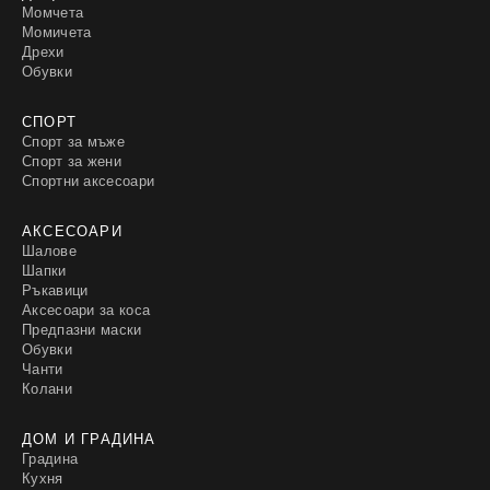
Момчета
Момичета
Дрехи
Обувки
СПОРТ
Спорт за мъже
Спорт за жени
Спортни аксесоари
АКСЕСОАРИ
Шалове
Шапки
Ръкавици
Аксесоари за коса
Предпазни маски
Обувки
Чанти
Колани
ДОМ И ГРАДИНА
Градина
Кухня