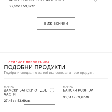
27,52
/
53,82
€
ЛВ.
ВИЖ ВСИЧКИ
СТИЛИСТ ПРЕПОРЪЧВА
ПОДОБНИ ПРОДУКТИ
Подбрани специално за теб въз основа на този продукт.
MARKO
MARKO
ДАМСКИ БАНСКИ ОТ ДВЕ
БАНСКИ PUSH UP
ЧАСТИ
30,51
/
59,67
€
ЛВ.
27,45
/
53,69
€
ЛВ.