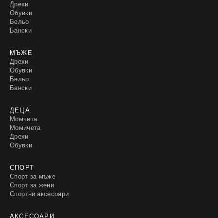
Дрехи
Обувки
Бельо
Бански
МЪЖЕ
Дрехи
Обувки
Бельо
Бански
ДЕЦА
Момчета
Момичета
Дрехи
Обувки
СПОРТ
Спорт за мъже
Спорт за жени
Спортни аксесоари
АКСЕСОАРИ