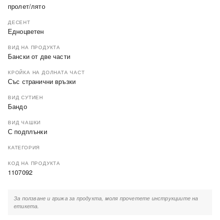
пролет/лято
ДЕСЕНТ
Едноцветен
ВИД НА ПРОДУКТА
Бански от две части
КРОЙКА НА ДОЛНАТА ЧАСТ
Със странични връзки
ВИД СУТИЕН
Бандо
ВИД ЧАШКИ
С подплънки
КАТЕГОРИЯ
КОД НА ПРОДУКТА
1107092
За ползване и грижа за продукта, моля прочетете инструкциите на
етикета.