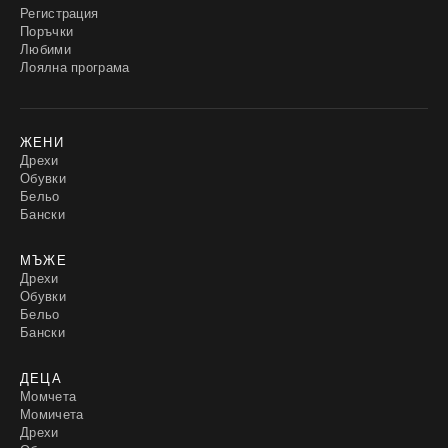
Регистрация
Поръчки
Любими
Лоялна програма
ЖЕНИ
Дрехи
Обувки
Бельо
Бански
МЪЖЕ
Дрехи
Обувки
Бельо
Бански
ДЕЦА
Момчета
Момичета
Дрехи