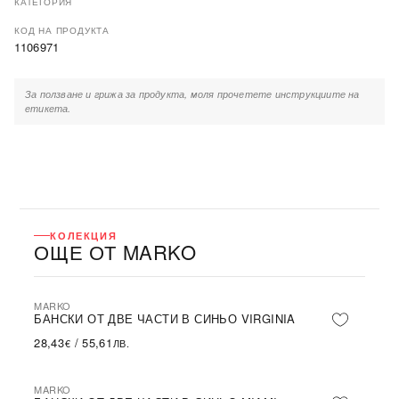
КАТЕГОРИЯ
КОД НА ПРОДУКТА
1106971
За ползване и грижа за продукта, моля прочетете инструкциите на
етикета.
КОЛЕКЦИЯ
ОЩЕ ОТ MARKO
MARKO
БАНСКИ ОТ ДВЕ ЧАСТИ В СИНЬО VIRGINIA
28,43
/
55,61
€
ЛВ.
MARKO