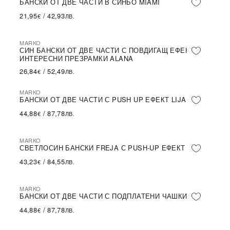
БАНСКИ ОТ ДВЕ ЧАСТИ В СИНЬО MIAMI
21,95
/
42,93
€
ЛВ.
MARKO
СИН БАНСКИ ОТ ДВЕ ЧАСТИ С ПОВДИГАЩ ЕФЕКТ И
ИНТЕРЕСНИ ПРЕЗРАМКИ ALANA
26,84
/
52,49
€
ЛВ.
MARKO
БАНСКИ ОТ ДВЕ ЧАСТИ С PUSH UP ЕФЕКТ LIJA
44,88
/
87,78
€
ЛВ.
MARKO
СВЕТЛОСИН БАНСКИ FREJA С PUSH-UP ЕФЕКТ
43,23
/
84,55
€
ЛВ.
MARKO
БАНСКИ ОТ ДВЕ ЧАСТИ С ПОДПЛАТЕНИ ЧАШКИ
44,88
/
87,78
€
ЛВ.