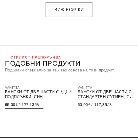
ВИЖ ВСИЧКИ
СТИЛИСТ ПРЕПОРЪЧВА
ПОДОБНИ ПРОДУКТИ
Подбрани специално за теб въз основа на този продукт.
VANITTA
VANITTA
БАНСКИ ОТ ДВЕ ЧАСТИ С ЛЕКИ
БАНСКИ ОТ ДВЕ ЧАСТИ С
ПОДПЛЪНКИ, СИН
СТАНДАРТЕН СУТИЕН, СИН
65,00
/
127,13
60,00
/
117,35
€
ЛВ.
€
ЛВ.