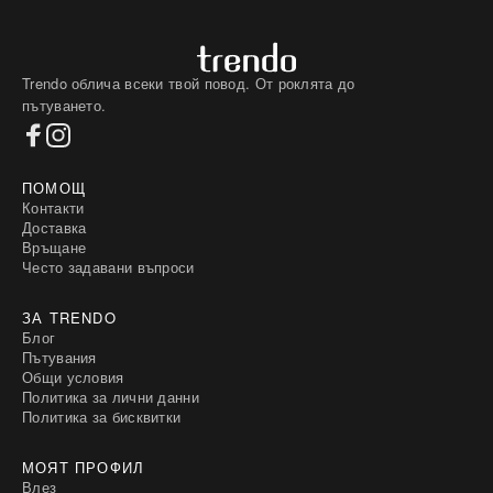
Trendo облича всеки твой повод. От роклята до
пътуването.
ПОМОЩ
Контакти
Доставка
Връщане
Често задавани въпроси
ЗА TRENDO
Блог
Пътувания
Общи условия
Политика за лични данни
Политика за бисквитки
МОЯТ ПРОФИЛ
Влез