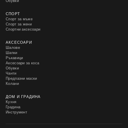
Обувки
СПОРТ
Спорт за мъже
Спорт за жени
Спортни аксесоари
АКСЕСОАРИ
Шалове
Шапки
Ръкавици
Аксесоари за коса
Обувки
Чанти
Предпазни маски
Колани
ДОМ И ГРАДИНА
Кухня
Градина
Инструмент