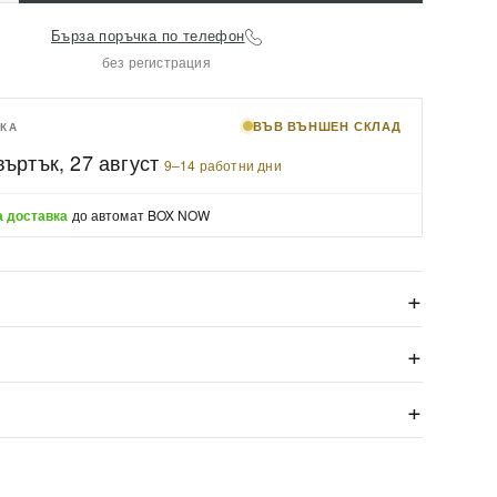
Бърза поръчка по телефон
без регистрация
ВЪВ ВЪНШЕН СКЛАД
КА
въртък, 27 август
·
9–14 работни дни
 доставка
до автомат BOX NOW