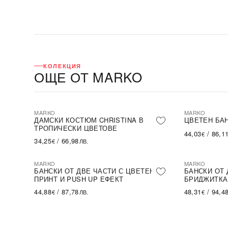
КОЛЕКЦИЯ
ОЩЕ ОТ MARKO
MARKO
MARKO
ДАМСКИ КОСТЮМ CHRISTINA В
ЦВЕТЕН БАН
ТРОПИЧЕСКИ ЦВЕТОВЕ
44,03
/
86,1
€
34,25
/
66,98
€
ЛВ.
MARKO
MARKO
БАНСКИ ОТ ДВЕ ЧАСТИ С ЦВЕТЕН
БАНСКИ ОТ 
ПРИНТ И PUSH UP ЕФЕКТ
БРИДЖИТКА 
44,88
/
87,78
48,31
/
94,4
€
ЛВ.
€