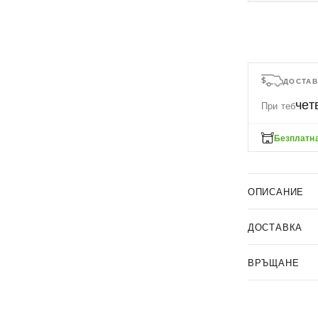
ДОСТАВ
чет
При теб
Безплатна
ОПИСАНИЕ
ДОСТАВКА
ВРЪЩАНЕ