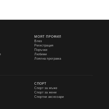
МОЯТ ПРОФИЛ
Влез
Регистрация
Поръчки
и
Любими
Лоялна програма
СПОРТ
Спорт за мъже
Спорт за жени
Спортни аксесоари