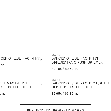
MARKO
СКИ ОТ ДВЕ ЧАСТИ IWA
БАНСКИ ОТ ДВЕ ЧАСТИ ТИП
БРИДЖИТКА С PUSH UP ЕФЕКТ
1
ЛВ.
42,19
/
82,52
€
ЛВ.
MARKO
ДВЕ ЧАСТИ ТИП
БАНСКИ ОТ ДВЕ ЧАСТИ С ЦВЕТЕН
С PUSH UP ЕФЕКТ
ПРИНТ И PUSH UP ЕФЕКТ
8
32,65
/
63,86
ЛВ.
€
ЛВ.
ВИЖ ВСИЧКИ ПРОДУКТИ MARKO