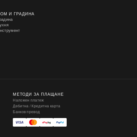
ОМ И ГРАДИНА
радина
ухня
нструмент
МЕТОДИ ЗА ПЛАЩАНЕ
Наложен платеж
Дебитна / Кредитна карта
Банков превод