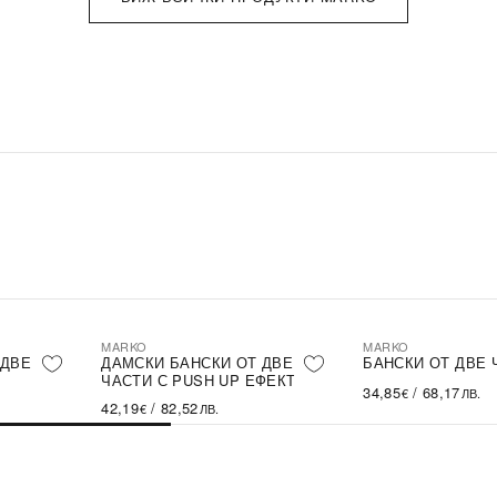
MARKO
MARKO
 ДВЕ
ДАМСКИ БАНСКИ ОТ ДВЕ
БАНСКИ ОТ ДВЕ 
ЧАСТИ С PUSH UP ЕФЕКТ
34,85
/
68,17
€
ЛВ.
42,19
/
82,52
€
ЛВ.