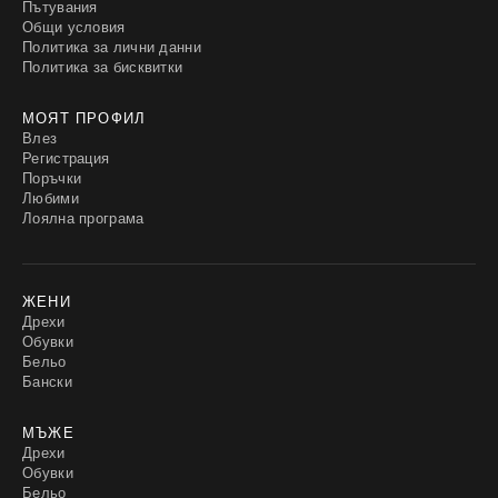
Пътувания
Общи условия
Политика за лични данни
Политика за бисквитки
МОЯТ ПРОФИЛ
Влез
Регистрация
Поръчки
Любими
Лоялна програма
ЖЕНИ
Дрехи
Обувки
Бельо
Бански
МЪЖЕ
Дрехи
Обувки
Бельо