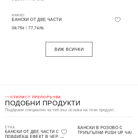
MARKO
БАНСКИ ОТ ДВЕ ЧАСТИ
39,75
/
77,74
€
ЛВ.
ВИЖ ВСИЧКИ
СТИЛИСТ ПРЕПОРЪЧВА
ПОДОБНИ ПРОДУКТИ
Подбрани специално за теб въз основа на този продукт.
ETNA
БАНСКИ В РОЗОВО С
БАНСКИ ОТ ДВЕ ЧАСТИ С
ТРИЪГЪЛНИ PUSH UP ЧАШК
ПОВДИГАЩ ЕФЕКТ В ЧЕРНО