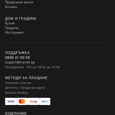
Предпазни маски
Колани
ДОМ И ГРАДИНА
Кухня
Градина
Инструмент
ПОДДРЪЖКА
0892 41 00 08
support@trendo.bg
Понеделник - Петък: 09:00 до 18:00
МЕТОДИ ЗА ПЛАЩАНЕ
Наложен платеж
Дебитна / Кредитна карта
Банков превод
КОМПАНИЯ