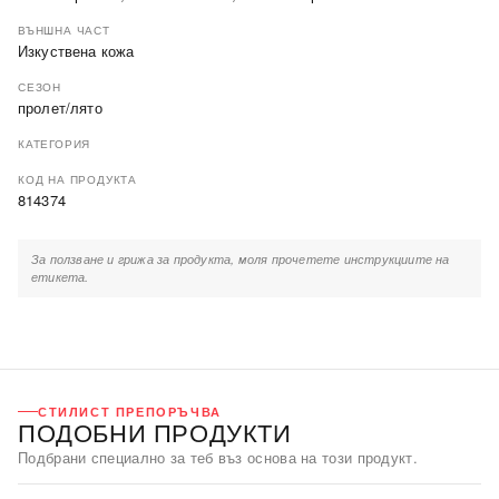
ВЪНШНА ЧАСТ
Изкуствена кожа
СЕЗОН
пролет/лято
КАТЕГОРИЯ
КОД НА ПРОДУКТА
814374
За ползване и грижа за продукта, моля прочетете инструкциите на
етикета.
СТИЛИСТ ПРЕПОРЪЧВА
ПОДОБНИ ПРОДУКТИ
Подбрани специално за теб въз основа на този продукт.