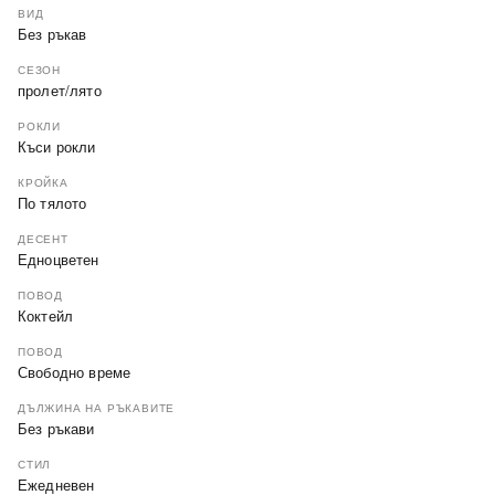
ВИД
Без ръкав
СЕЗОН
пролет/лято
РОКЛИ
Къси рокли
КРОЙКА
По тялото
ДЕСЕНТ
Едноцветен
ПОВОД
Коктейл
ПОВОД
Свободно време
ДЪЛЖИНА НА РЪКАВИТЕ
Без ръкави
СТИЛ
Ежедневен