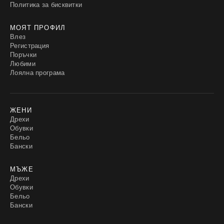
Политика за бисквитки
МОЯТ ПРОФИЛ
Влез
Регистрация
Поръчки
Любими
Лоялна програма
ЖЕНИ
Дрехи
Обувки
Бельо
Бански
МЪЖЕ
Дрехи
Обувки
Бельо
Бански