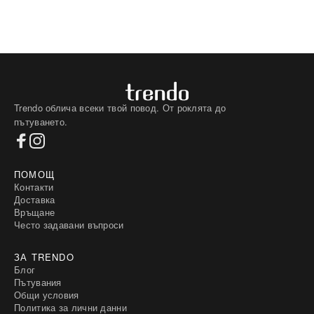
Trendo облича всеки твой повод. От роклята до
пътуването.
ПОМОЩ
Контакти
Доставка
Връщане
Често задавани въпроси
ЗА TRENDO
Блог
Пътувания
Общи условия
Политика за лични данни