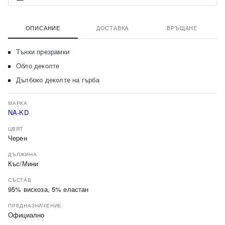
ОПИСАНИЕ
ДОСТАВКА
ВРЪЩАНЕ
Тънки презрамки
Обло деколте
Дълбоко деколте на гърба
МАРКА
NA-KD
ЦВЯТ
Черен
ДЪЛЖИНА
Къс/Мини
СЪСТАВ
95% вискоза, 5% еластан
ПРЕДНАЗНАЧЕНИЕ
Официално