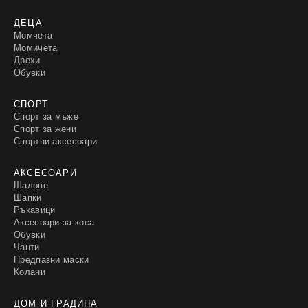
ДЕЦА
Момчета
Момичета
Дрехи
Обувки
СПОРТ
Спорт за мъже
Спорт за жени
Спортни аксесоари
АКСЕСОАРИ
Шалове
Шапки
Ръкавици
Аксесоари за коса
Обувки
Чанти
Предпазни маски
Колани
ДОМ И ГРАДИНА