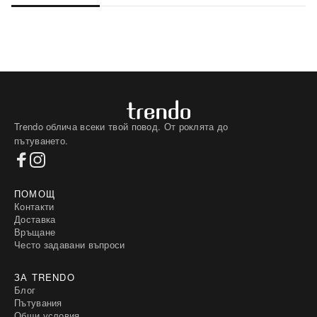
Trendo облича всеки твой повод. От роклята до
пътуването.
ПОМОЩ
Контакти
Доставка
Връщане
Често задавани въпроси
ЗА TRENDO
Блог
Пътувания
Общи условия