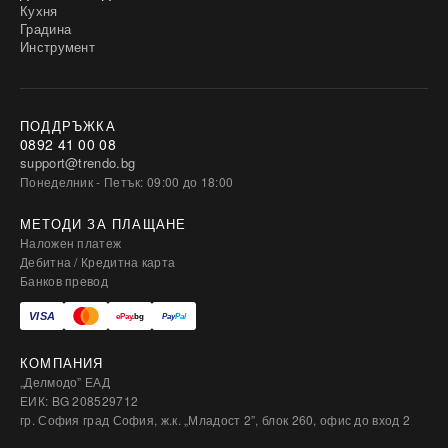
Кухня
Градина
Инструмент
ПОДДРЪЖКА
0892 41 00 08
support@trendo.bg
Понеделник - Петък: 09:00 до 18:00
МЕТОДИ ЗА ПЛАЩАНЕ
Наложен платеж
Дебитна / Кредитна карта
Банков превод
КОМПАНИЯ
„Делмодо” ЕАД
ЕИК: BG 208529712
гр. София град София, ж.к. „Младост 2”, блок 260, офис до вход 2