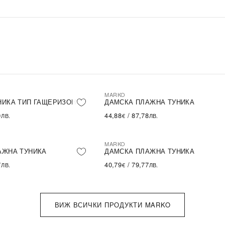
MARKO
НИКА ТИП ГАЩЕРИЗОН
ДАМСКА ПЛАЖНА ТУНИКА
0
44,88
/
87,78
ЛВ.
€
ЛВ.
MARKO
АЖНА ТУНИКА
ДАМСКА ПЛАЖНА ТУНИКА
7
40,79
/
79,77
ЛВ.
€
ЛВ.
ВИЖ ВСИЧКИ ПРОДУКТИ MARKO