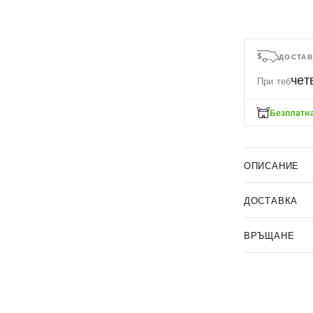
ДОСТАВ
чет
При теб
Безплатна
ОПИСАНИЕ
ДОСТАВКА
ВРЪЩАНЕ