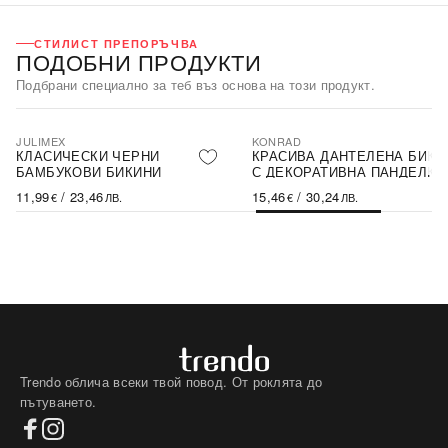
СТИЛИСТ ПРЕПОРЪЧВА
ПОДОБНИ ПРОДУКТИ
Подбрани специално за теб въз основа на този продукт.
JULIMEX
KONRAD
КЛАСИЧЕСКИ ЧЕРНИ
КРАСИВА ДАНТЕЛЕНА БИКИ
БАМБУКОВИ БИКИНИ
С ДЕКОРАТИВНА ПАНДЕЛКА
МРЕЖЕСТИ ДЕТАЙЛИ
11,99
/
23,46
15,46
/
30,24
€
ЛВ.
€
ЛВ.
Trendo облича всеки твой повод. От роклята до
пътуването.