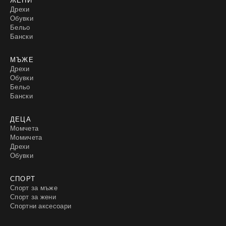
Дрехи
Обувки
Бельо
Бански
МЪЖЕ
Дрехи
Обувки
Бельо
Бански
ДЕЦА
Момчета
Момичета
Дрехи
Обувки
СПОРТ
Спорт за мъже
Спорт за жени
Спортни аксесоари