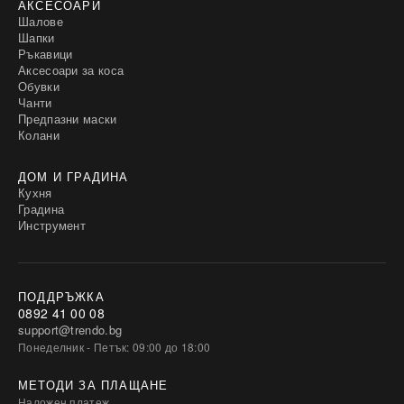
АКСЕСОАРИ
Шалове
Шапки
Ръкавици
Аксесоари за коса
Обувки
Чанти
Предпазни маски
Колани
ДОМ И ГРАДИНА
Кухня
Градина
Инструмент
ПОДДРЪЖКА
0892 41 00 08
support@trendo.bg
Понеделник - Петък: 09:00 до 18:00
МЕТОДИ ЗА ПЛАЩАНЕ
Наложен платеж