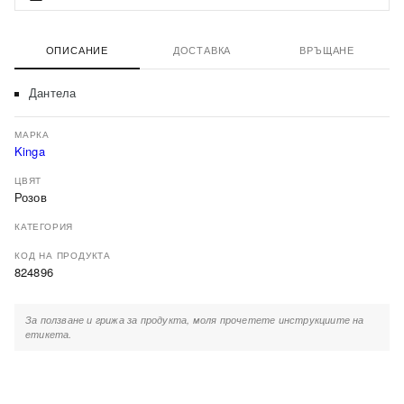
ОПИСАНИЕ
ДОСТАВКА
ВРЪЩАНЕ
Дантела
МАРКА
Kinga
ЦВЯТ
Розов
КАТЕГОРИЯ
КОД НА ПРОДУКТА
824896
За ползване и грижа за продукта, моля прочетете инструкциите на
етикета.