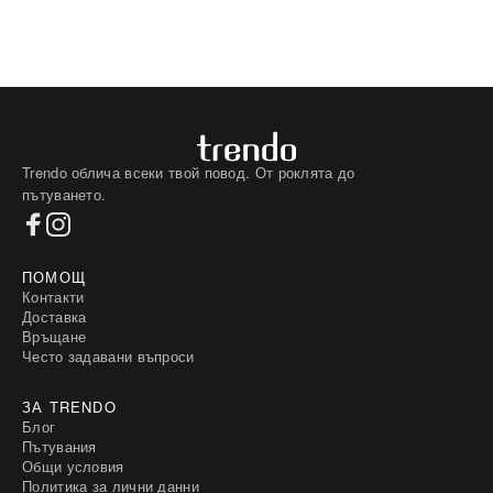
Trendo облича всеки твой повод. От роклята до
пътуването.
ПОМОЩ
Контакти
Доставка
Връщане
Често задавани въпроси
ЗА TRENDO
Блог
Пътувания
Общи условия
Политика за лични данни