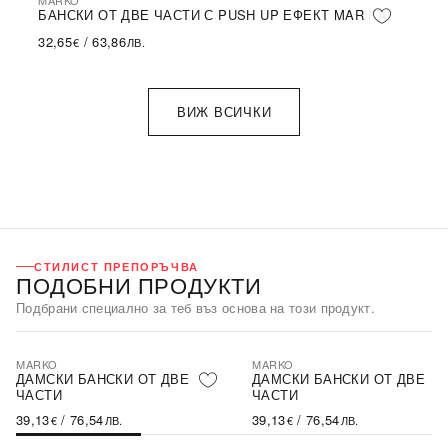
MARKO
БАНСКИ ОТ ДВЕ ЧАСТИ С PUSH UP ЕФЕКТ MARIKA
32,65
/
63,86
€
ЛВ.
ВИЖ ВСИЧКИ
СТИЛИСТ ПРЕПОРЪЧВА
ПОДОБНИ ПРОДУКТИ
Подбрани специално за теб въз основа на този продукт.
MARKO
MARKO
ДАМСКИ БАНСКИ ОТ ДВЕ
ДАМСКИ БАНСКИ ОТ ДВЕ
ЧАСТИ
ЧАСТИ
39,13
/
76,54
39,13
/
76,54
€
ЛВ.
€
ЛВ.