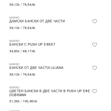
39,13
/
76,54
€
ЛВ.
MARKO
ДАМСКИ БАНСКИ ОТ ДВЕ ЧАСТИ
39,13
/
76,54
€
ЛВ.
MARKO
БАНСКИ С PUSH UP ЕФЕКТ
34,85
/
68,17
€
ЛВ.
MARKO
БАНСКИ ОТ ДВЕ ЧАСТИ LILIANA
39,13
/
76,54
€
ЛВ.
MARKO
ЦВЕТЕН БАНСКИ В ДВЕ ЧАСТИ В PUSH UP ЕФЕКТ
DOBRAWA
51,36
/
100,46
€
ЛВ.