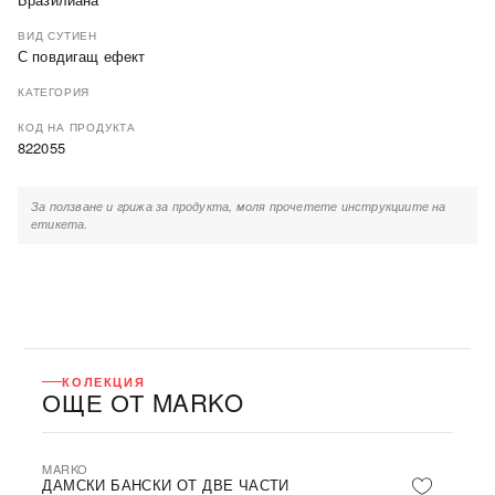
ВИД СУТИЕН
С повдигащ ефект
КАТЕГОРИЯ
КОД НА ПРОДУКТА
822055
За ползване и грижа за продукта, моля прочетете инструкциите на
етикета.
КОЛЕКЦИЯ
ОЩЕ ОТ MARKO
MARKO
ДАМСКИ БАНСКИ ОТ ДВЕ ЧАСТИ