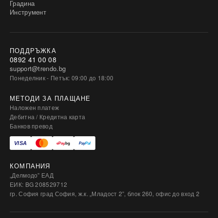
Градина
Инструмент
ПОДДРЪЖКА
0892 41 00 08
support@trendo.bg
Понеделник - Петък: 09:00 до 18:00
МЕТОДИ ЗА ПЛАЩАНЕ
Наложен платеж
Дебитна / Кредитна карта
Банков превод
КОМПАНИЯ
„Делмодо” ЕАД
ЕИК: BG 208529712
гр. София град София, ж.к. „Младост 2”, блок 260, офис до вход 2