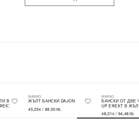
MARKO
MARKO
ТИ В
ЖЪЛТ БАНСКИ DAJON
БАНСКИ ОТ ДВЕ 
ЕФЕКТ
UP ЕФЕКТ В ЖЪЛ
45,25
/
88,50
€
ЛВ.
48,31
/
94,48
€
ЛВ.