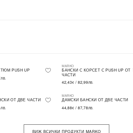
MARKO
СТЮМ PUSH UP
БАНСКИ С КОРСЕТ С PUSH UP ОТ 
ЧАСТИ
7
ЛВ.
42,43
/
82,99
€
ЛВ.
MARKO
СКИ ОТ ДВЕ ЧАСТИ
ДАМСКИ БАНСКИ ОТ ДВЕ ЧАСТИ
8
44,88
/
87,78
ЛВ.
€
ЛВ.
ВИЖ ВСИЧКИ ПРОДУКТИ MARKO