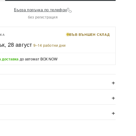
Бърза поръчка по телефон
без регистрация
ВЪВ ВЪНШЕН СКЛАД
КА
ък, 28 август
·
9–14 работни дни
 доставка
до автомат BOX NOW