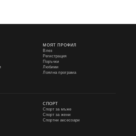
МОЯТ ПРОФИЛ
Влез
Регистрация
Поръчки
и
Любими
Лоялна програма
СПОРТ
Спорт за мъже
Спорт за жени
Спортни аксесоари