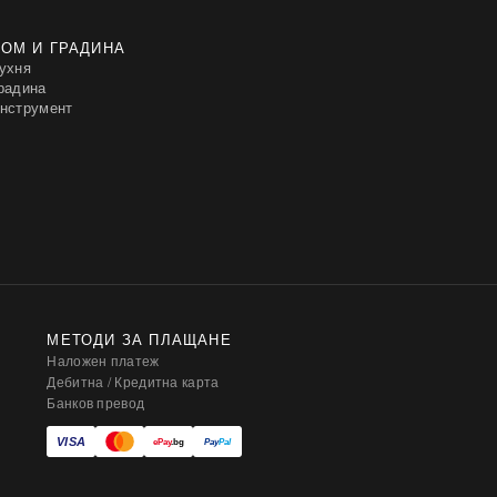
ОМ И ГРАДИНА
ухня
радина
нструмент
МЕТОДИ ЗА ПЛАЩАНЕ
Наложен платеж
Дебитна / Кредитна карта
Банков превод