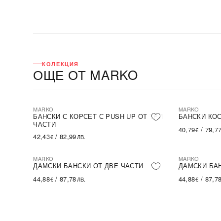
КОЛЕКЦИЯ
ОЩЕ ОТ MARKO
MARKO
MARKO
БАНСКИ С КОРСЕТ С PUSH UP ОТ ТРИ
БАНСКИ КО
ЧАСТИ
40,79
/
79,7
€
42,43
/
82,99
€
ЛВ.
MARKO
MARKO
ДАМСКИ БАНСКИ ОТ ДВЕ ЧАСТИ
ДАМСКИ БАН
44,88
/
87,78
44,88
/
87,7
€
ЛВ.
€