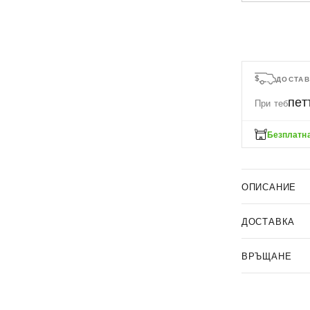
ДОСТАВ
пет
При теб
Безплатна
ОПИСАНИЕ
ДОСТАВКА
ВРЪЩАНЕ