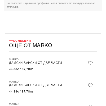
За ползване и грижа за продукта, моля прочетете инструкциите на
етикета.
КОЛЕКЦИЯ
ОЩЕ ОТ MARKO
MARKO
ДАМСКИ БАНСКИ ОТ ДВЕ ЧАСТИ
44,88
/
87,78
€
ЛВ.
MARKO
ДАМСКИ БАНСКИ ОТ ДВЕ ЧАСТИ
44,88
/
87,78
€
ЛВ.
MARKO