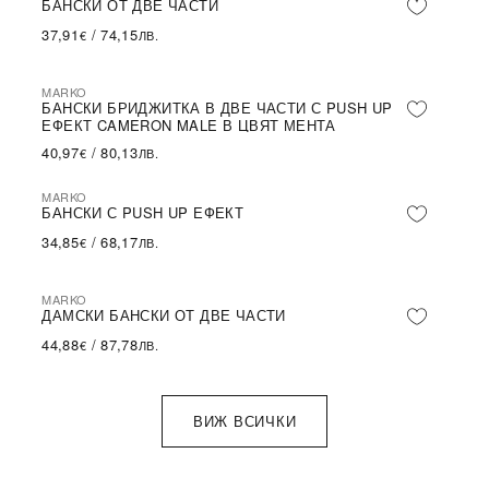
БАНСКИ ОТ ДВЕ ЧАСТИ
37,91
/
74,15
€
ЛВ.
MARKO
БАНСКИ БРИДЖИТКА В ДВЕ ЧАСТИ С PUSH UP
ЕФЕКТ CAMERON MALE В ЦВЯТ МЕНТА
40,97
/
80,13
€
ЛВ.
MARKO
БАНСКИ С PUSH UP ЕФЕКТ
34,85
/
68,17
€
ЛВ.
MARKO
ДАМСКИ БАНСКИ ОТ ДВЕ ЧАСТИ
44,88
/
87,78
€
ЛВ.
ВИЖ ВСИЧКИ