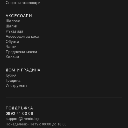
Спортни аксесоари
АКСЕСОАРИ
Шалове
Шапки
Ръкавици
Аксесоари за коса
Обувки
Чанти
Предпазни маски
Колани
ДОМ И ГРАДИНА
Кухня
Градина
Инструмент
ПОДДРЪЖКА
0892 41 00 08
support@trendo.bg
Понеделник - Петък: 09:00 до 18:00