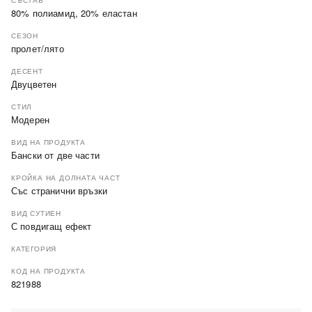
СЪСТАВ
80% полиамид, 20% еластан
СЕЗОН
пролет/лято
ДЕСЕНТ
Двуцветен
СТИЛ
Модерен
ВИД НА ПРОДУКТА
Бански от две части
КРОЙКА НА ДОЛНАТА ЧАСТ
Със странични връзки
ВИД СУТИЕН
С повдигащ ефект
КАТЕГОРИЯ
КОД НА ПРОДУКТА
821988