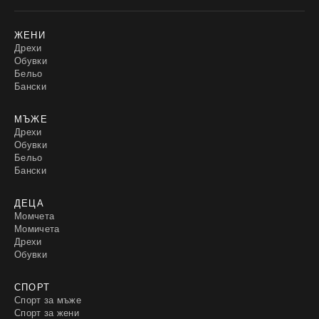
ЖЕНИ
Дрехи
Обувки
Бельо
Бански
МЪЖЕ
Дрехи
Обувки
Бельо
Бански
ДЕЦА
Момчета
Момичета
Дрехи
Обувки
СПОРТ
Спорт за мъже
Спорт за жени