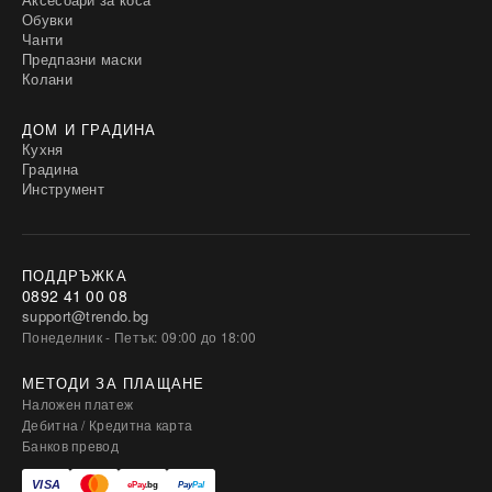
Обувки
Чанти
Предпазни маски
Колани
ДОМ И ГРАДИНА
Кухня
Градина
Инструмент
ПОДДРЪЖКА
0892 41 00 08
support@trendo.bg
Понеделник - Петък: 09:00 до 18:00
МЕТОДИ ЗА ПЛАЩАНЕ
Наложен платеж
Дебитна / Кредитна карта
Банков превод