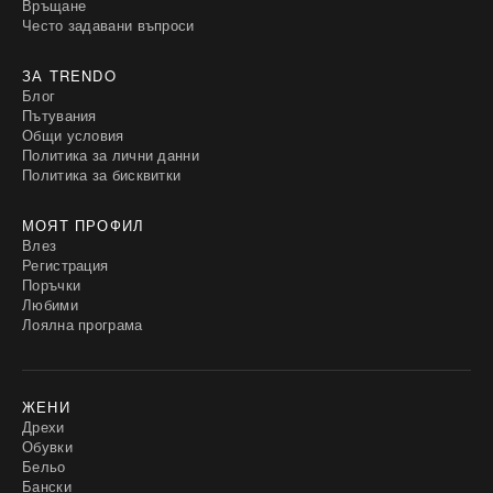
Връщане
Често задавани въпроси
ЗА TRENDO
Блог
Пътувания
Общи условия
Политика за лични данни
Политика за бисквитки
МОЯТ ПРОФИЛ
Влез
Регистрация
Поръчки
Любими
Лоялна програма
ЖЕНИ
Дрехи
Обувки
Бельо
Бански