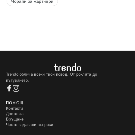
Чорапи за жартиери
Trendo облича всеки твой повод. От роклята до
пътуването.
ПОМОЩ
Контакти
Доставка
Връщане
Често задавани въпроси