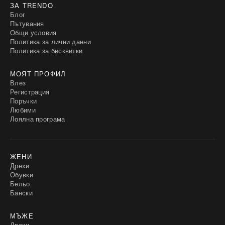
ЗА TRENDO
Блог
Пътувания
Общи условия
Политика за лични данни
Политика за бисквитки
МОЯТ ПРОФИЛ
Влез
Регистрация
Поръчки
Любими
Лоялна програма
ЖЕНИ
Дрехи
Обувки
Бельо
Бански
МЪЖЕ
Дрехи