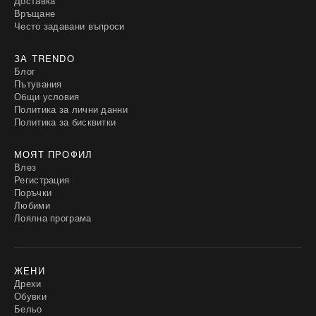
Доставка
Връщане
Често задавани въпроси
ЗА TRENDO
Блог
Пътувания
Общи условия
Политика за лични данни
Политика за бисквитки
МОЯТ ПРОФИЛ
Влез
Регистрация
Поръчки
Любими
Лоялна програма
ЖЕНИ
Дрехи
Обувки
Бельо