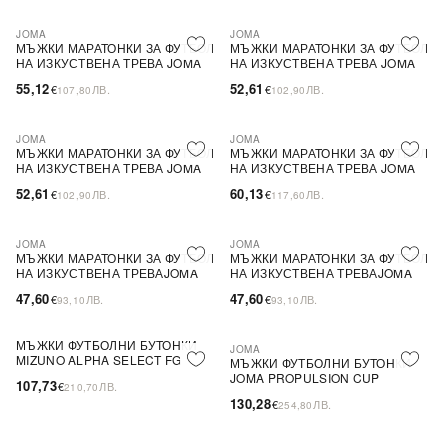
JOMA
JOMA
МЪЖКИ МАРАТОНКИ ЗА ФУТБОЛ
МЪЖКИ МАРАТОНКИ ЗА ФУТБОЛ
НА ИЗКУСТВЕНА ТРЕВА JOMA
НА ИЗКУСТВЕНА ТРЕВА JOMA
CANCHA
MAXIMA
55,12
52,61
€
ЛВ.
€
ЛВ.
107,80
102,90
JOMA
JOMA
МЪЖКИ МАРАТОНКИ ЗА ФУТБОЛ
МЪЖКИ МАРАТОНКИ ЗА ФУТБОЛ
НА ИЗКУСТВЕНА ТРЕВА JOMA
НА ИЗКУСТВЕНА ТРЕВА JOMA
MAXIMA
LIGA-5
52,61
60,13
€
ЛВ.
€
ЛВ.
102,90
117,60
JOMA
JOMA
МЪЖКИ МАРАТОНКИ ЗА ФУТБОЛ
МЪЖКИ МАРАТОНКИ ЗА ФУТБОЛ
НА ИЗКУСТВЕНА ТРЕВАJOMA
НА ИЗКУСТВЕНА ТРЕВАJOMA
MAXIMA
MAXIMA
47,60
47,60
€
ЛВ.
€
ЛВ.
93,10
93,10
МЪЖКИ ФУТБОЛНИ БУТОНКИ
JOMA
ПОСЛЕДНА БРОЙКА
MIZUNO ALPHA SELECT FG
МЪЖКИ ФУТБОЛНИ БУТОНКИ
JOMA PROPULSION CUP
107,73
€
ЛВ.
210,70
130,28
€
ЛВ.
254,80