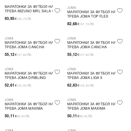
МАРАТОНКИ ЗА ФУТБОЛ НА
JOMA
ТРЕВА MIZUNO MRL SALA CLUB
МАРАТОНКИ ЗА ФУТБОЛ НА
ТРЕВА JOMA TOP FLEX
93,95
€
ЛВ.
183,75
82,68
€
ЛВ.
161,70
JOMA
JOMA
ПОСЛЕДНА БРОЙКА
МАРАТОНКИ ЗА ФУТБОЛ НА
МАРАТОНКИ ЗА ФУТБОЛ НА
ТРЕВА JOMA CANCHA
ТРЕВА JOMA CANCHA
55,12
55,12
€
ЛВ.
€
ЛВ.
107,80
107,80
JOMA
JOMA
МАРАТОНКИ ЗА ФУТБОЛ НА
МАРАТОНКИ ЗА ФУТБОЛ НА
ТРЕВА JOMA DRIBLING
ТРЕВА JOMA LIGA 5
52,61
62,63
€
ЛВ.
€
ЛВ.
102,90
122,50
JOMA
JOMA
ПОСЛЕДНА БРОЙКА
МАРАТОНКИ ЗА ФУТБОЛ НА
МАРАТОНКИ ЗА ФУТБОЛ НА
ТРЕВА JOMA MAXIMA
ТРЕВА JOMA MAXIMA
50,11
50,11
€
ЛВ.
€
ЛВ.
98,00
98,00
JOMA
JOMA