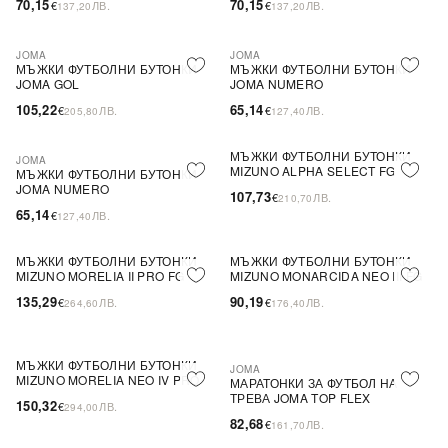
70,15
70,15
€
ЛВ.
€
ЛВ.
137,20
137,20
JOMA
JOMA
ПОСЛЕДНА БРОЙКА
МЪЖКИ ФУТБОЛНИ БУТОНКИ
МЪЖКИ ФУТБОЛНИ БУТОНКИ
JOMA GOL
JOMA NUMERO
105,22
65,14
€
ЛВ.
€
ЛВ.
205,80
127,40
МЪЖКИ ФУТБОЛНИ БУТОНКИ
JOMA
MIZUNO ALPHA SELECT FG
МЪЖКИ ФУТБОЛНИ БУТОНКИ
JOMA NUMERO
107,73
€
ЛВ.
210,70
65,14
€
ЛВ.
127,40
МЪЖКИ ФУТБОЛНИ БУТОНКИ
МЪЖКИ ФУТБОЛНИ БУТОНКИ
MIZUNO MORELIA II PRO FG
MIZUNO MONARCIDA NEO III FG
135,29
90,19
€
ЛВ.
€
ЛВ.
264,60
176,40
МЪЖКИ ФУТБОЛНИ БУТОНКИ
JOMA
MIZUNO MORELIA NEO IV PRO
МАРАТОНКИ ЗА ФУТБОЛ НА
FG
ТРЕВА JOMA TOP FLEX
150,32
€
ЛВ.
294,00
82,68
€
ЛВ.
161,70