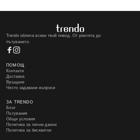
Trendo облича всеки твой повод. От роклята до
пътуването.
ПОМОЩ
Контакти
Доставка
Връщане
Често задавани въпроси
ЗА TRENDO
Блог
Пътувания
Общи условия
Политика за лични данни
Политика за бисквитки