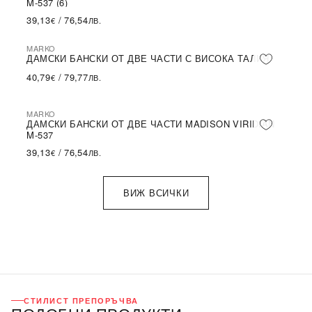
M-537 (6)
39,13
/
76,54
€
ЛВ.
MARKO
ДАМСКИ БАНСКИ ОТ ДВЕ ЧАСТИ С ВИСОКА ТАЛИЯ
40,79
/
79,77
€
ЛВ.
MARKO
ДАМСКИ БАНСКИ ОТ ДВЕ ЧАСТИ MADISON VIRIDIAN
M-537
39,13
/
76,54
€
ЛВ.
ВИЖ ВСИЧКИ
СТИЛИСТ ПРЕПОРЪЧВА