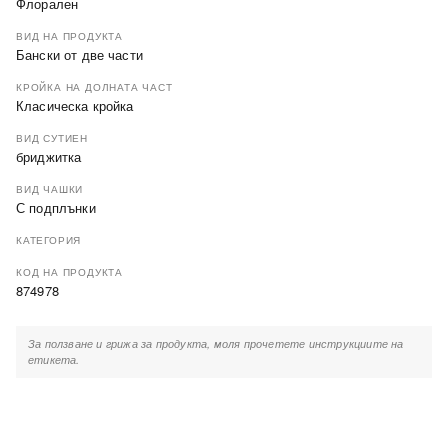
Флорален
ВИД НА ПРОДУКТА
Бански от две части
КРОЙКА НА ДОЛНАТА ЧАСТ
Класическа кройка
ВИД СУТИЕН
бриджитка
ВИД ЧАШКИ
С подплънки
КАТЕГОРИЯ
КОД НА ПРОДУКТА
874978
За ползване и грижа за продукта, моля прочетете инструкциите на
етикета.