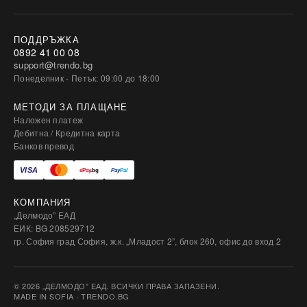
ПОДДРЪЖКА
0892 41 00 08
support@trendo.bg
Понеделник - Петък: 09:00 до 18:00
МЕТОДИ ЗА ПЛАЩАНЕ
Наложен платеж
Дебитна / Кредитна карта
Банков превод
КОМПАНИЯ
„Делмодо” ЕАД
ЕИК: BG 208529712
гр. София град София, ж.к. „Младост 2”, блок 260, офис до вход 2
© 2026 „ДЕЛМОДО” ЕАД. ВСИЧКИ ПРАВА ЗАПАЗЕНИ.
MADE IN SOFIA · TRENDO.BG