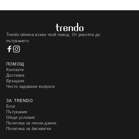
Trendo облича всеки твой повод. От роклята до
пътуването.
ПОМОЩ
Контакти
Доставка
Връщане
Често задавани въпроси
ЗА TRENDO
Блог
Пътувания
Общи условия
Политика за лични данни
Политика за бисквитки