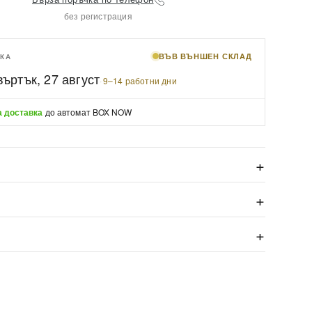
без регистрация
ВЪВ ВЪНШЕН СКЛАД
КА
въртък, 27 август
·
9–14 работни дни
 доставка
до автомат BOX NOW