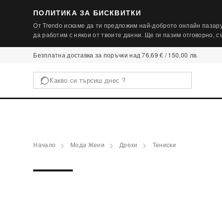
ПОЛИТИКА ЗА БИСКВИТКИ
От Trendo искаме да ти предложим най-доброто онлайн пазару
да работим с някои от твоите данни. Ще ги пазим отговорно, 
Безплатна доставка за поръчки над 76,69 € / 150,00 лв.
Начало
Мода Жени
Дрехи
Тениски
PLUS SIZE