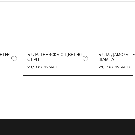
ВЕТНА
БЯЛА ТЕНИСКА С ЦВЕТНО
БЯЛА ДАМСКА Т
СЪРЦЕ
ЩАМПА
23,51
/
45,99
23,51
/
45,99
€
ЛВ.
€
ЛВ.