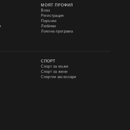
МОЯТ ПРОФИЛ
Влез
Регистрация
Поръчки
и
Любими
Лоялна програма
СПОРТ
Спорт за мъже
Спорт за жени
Спортни аксесоари