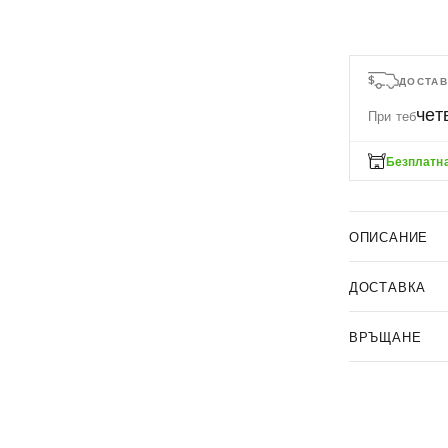
ДОСТАВ
чет
При теб
Безплатна
ОПИСАНИЕ
ДОСТАВКА
ВРЪЩАНЕ