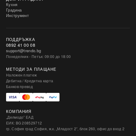
Кухня
Градина
Инструмент
ПОДДРЪЖКА
0892 41 00 08
support@trendo.bg
Понеделник - Петък: 09:00 до 18:00
МЕТОДИ ЗА ПЛАЩАНЕ
Наложен платеж
Дебитна / Кредитна карта
Банков превод
КОМПАНИЯ
„Делмодо” ЕАД
ЕИК: BG 208529712
гр. София град София, ж.к. „Младост 2”, блок 260, офис до вход 2