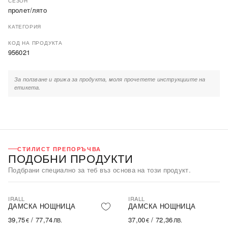
СЕЗОН
пролет/лято
КАТЕГОРИЯ
КОД НА ПРОДУКТА
956021
За ползване и грижа за продукта, моля прочетете инструкциите на
етикета.
СТИЛИСТ ПРЕПОРЪЧВА
ПОДОБНИ ПРОДУКТИ
Подбрани специално за теб въз основа на този продукт.
IRALL
IRALL
ДАМСКА НОЩНИЦА
ДАМСКА НОЩНИЦА
39,75
/
77,74
37,00
/
72,36
€
ЛВ.
€
ЛВ.