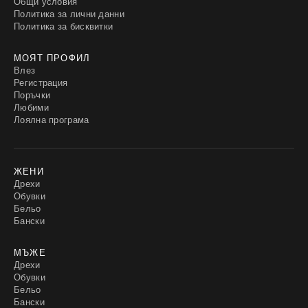
Общи условия
Политика за лични данни
Политика за бисквитки
МОЯТ ПРОФИЛ
Влез
Регистрация
Поръчки
Любими
Лоялна програма
ЖЕНИ
Дрехи
Обувки
Бельо
Бански
МЪЖЕ
Дрехи
Обувки
Бельо
Бански