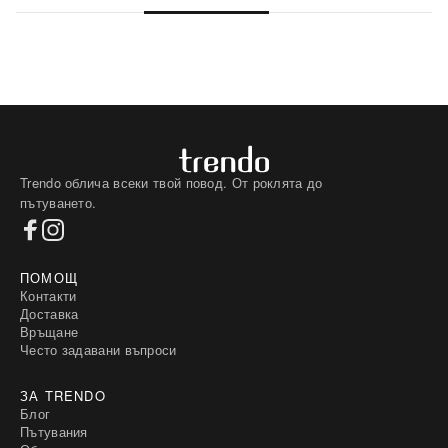
Trendo облича всеки твой повод. От роклята до
пътуването.
ПОМОЩ
Контакти
Доставка
Връщане
Често задавани въпроси
ЗА TRENDO
Блог
Пътувания