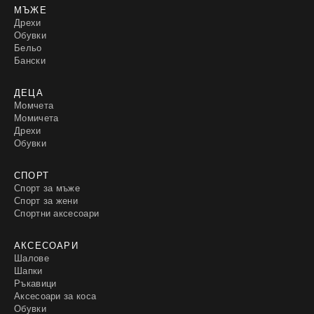
МЪЖЕ
Дрехи
Обувки
Бельо
Бански
ДЕЦА
Момчета
Момичета
Дрехи
Обувки
СПОРТ
Спорт за мъже
Спорт за жени
Спортни аксесоари
АКСЕСОАРИ
Шалове
Шапки
Ръкавици
Аксесоари за коса
Обувки