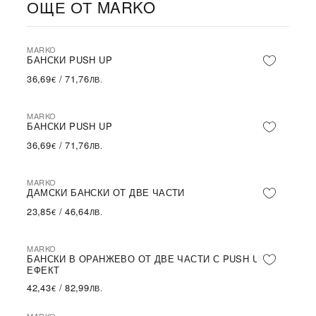
ОЩЕ ОТ MARKO
MARKO
БАНСКИ PUSH UP
36,69
/
71,76
€
ЛВ.
MARKO
БАНСКИ PUSH UP
36,69
/
71,76
€
ЛВ.
MARKO
ДАМСКИ БАНСКИ ОТ ДВЕ ЧАСТИ
23,85
/
46,64
€
ЛВ.
MARKO
БАНСКИ В ОРАНЖЕВО ОТ ДВЕ ЧАСТИ С PUSH UP
ЕФЕКТ
42,43
/
82,99
€
ЛВ.