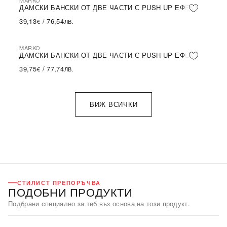
MARKO
ДАМСКИ БАНСКИ ОТ ДВЕ ЧАСТИ С PUSH UP ЕФЕКТ
39,13
/
76,54
€
ЛВ.
MARKO
ДАМСКИ БАНСКИ ОТ ДВЕ ЧАСТИ С PUSH UP ЕФЕКТ
39,75
/
77,74
€
ЛВ.
ВИЖ ВСИЧКИ
СТИЛИСТ ПРЕПОРЪЧВА
ПОДОБНИ ПРОДУКТИ
Подбрани специално за теб въз основа на този продукт.