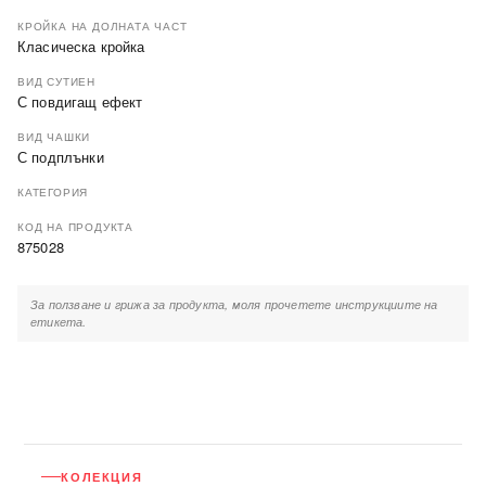
КРОЙКА НА ДОЛНАТА ЧАСТ
Класическа кройка
ВИД СУТИЕН
С повдигащ ефект
ВИД ЧАШКИ
С подплънки
КАТЕГОРИЯ
КОД НА ПРОДУКТА
875028
За ползване и грижа за продукта, моля прочетете инструкциите на
етикета.
КОЛЕКЦИЯ