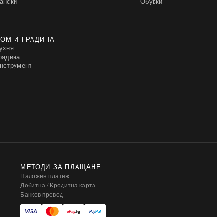
ански
Обувки
ОМ И ГРАДИНА
ухня
радина
нструмент
МЕТОДИ ЗА ПЛАЩАНЕ
Наложен платеж
Дебитна / Кредитна карта
Банков превод