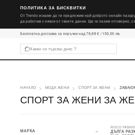
ПОЛИТИКА ЗА БИСКВИТКИ
От Trendo искаме да ти предложим най-доброто онлайн пазару
да работим с някои от твоите данни. Ще ги пазим отговорно, 
Безплатна доставка за поръчки над 76,69 € / 150,00 лв.
НАЧАЛО
МОДА ЖЕНИ
СПОРТ ЗА ЖЕНИ
ZABAIO
СПОРТ ЗА ЖЕНИ ЗА ЖЕ
ROCO FASHI
-30%
МАРКА
ДЪЛГА РАЗ