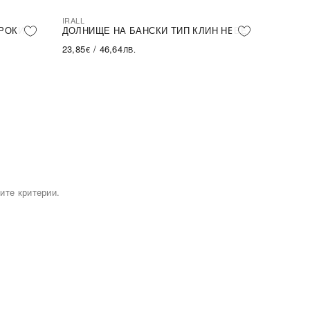
IRALL
РОКИ
ДОЛНИЩЕ НА БАНСКИ ТИП КЛИН HEBE
23,85
/
46,64
€
ЛВ.
ите критерии.