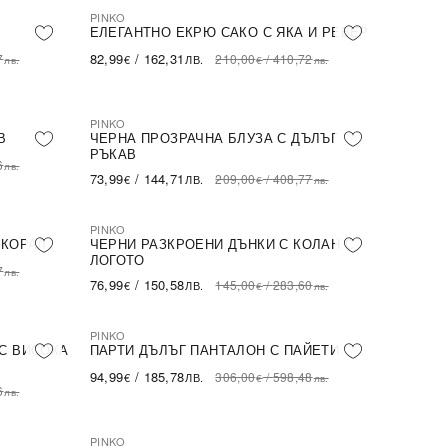
PINKO
NEW IN
ПОСЛЕДНА БРОЙКА
ЕЛЕГАНТНО ЕКРЮ САКО С ЯКА И РЕВЕР
82,99
/
162,31
7
210,00
/
410,72
€
ЛВ.
лв.
€
лв.
PINKO
NEW IN
ПОСЛЕДНА БРОЙКА
В
ЧЕРНА ПРОЗРАЧНА БЛУЗА С ДЪЛЪГ
РЪКАВ
6
лв.
73,99
/
144,71
209,00
/
408,77
€
ЛВ.
€
лв.
PINKO
NEW IN
ПОСЛЕДНА БРОЙКА
 КОРАЛ
ЧЕРНИ РАЗКРОЕНИ ДЪНКИ С КОЛАН С
ЛОГОТО
7
лв.
76,99
/
150,58
145,00
/
283,60
€
ЛВ.
€
лв.
PINKO
NEW IN
ПОСЛЕДНА БРОЙКА
С ВИСОКА
ПАРТИ ДЪЛЪГ ПАНТАЛОН С ПАЙЕТИ
94,99
/
185,78
306,00
/
598,48
€
ЛВ.
€
лв.
6
лв.
PINKO