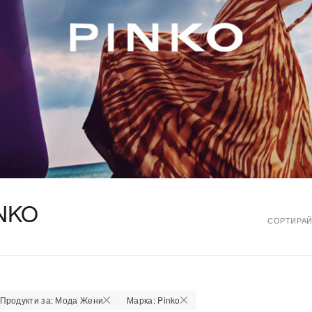
NKO
СОРТИРАЙ
Продукти за: Мода Жени
Марка: Pinko