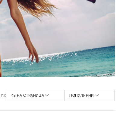
НАЙ-ИЗГОДНИ
12 НА СТРАНИЦА
НАЙ-НОВИ
24 НА СТРАНИЦА
НАЙ-ВИСОКА ЦЕНА
48 НА СТРАНИЦА
НАЙ-НИСКА ЦЕНА
100 НА СТРАНИЦА
ПОПУЛЯРНИ
НАЙ-ПРОДАВАНИ
НАЙ-ПРЕГЛЕЖДАНИ
 ПО
48 НА СТРАНИЦА
ПОПУЛЯРНИ