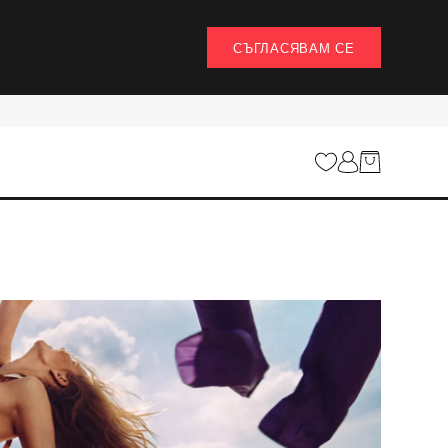
СЪГЛАСЯВАМ СЕ