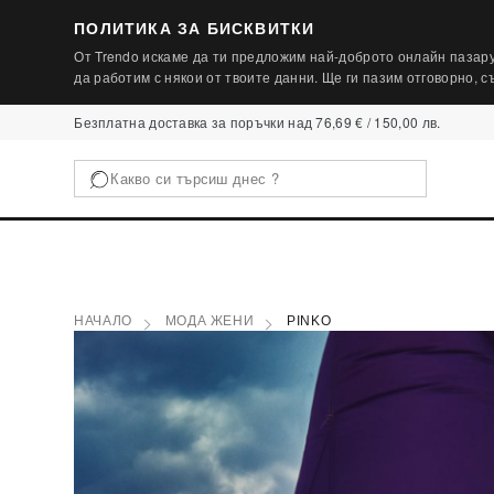
ПОЛИТИКА ЗА БИСКВИТКИ
От Trendo искаме да ти предложим най-доброто онлайн пазару
да работим с някои от твоите данни. Ще ги пазим отговорно, 
Безплатна доставка за поръчки над 76,69 € / 150,00 лв.
НАЧАЛО
МОДА ЖЕНИ
PINKO