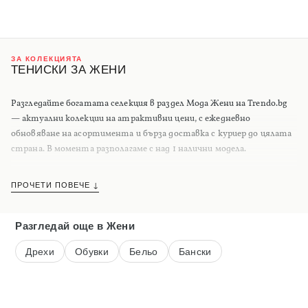
ЗА КОЛЕКЦИЯТА
ТЕНИСКИ ЗА ЖЕНИ
Разгледайте богатата селекция в раздел Мода Жени на Trendo.bg
— актуални колекции на атрактивни цени, с ежедневно
обновяване на асортимента и бърза доставка с куриер до цялата
страна. В момента разполагаме с над 1 налични модела.
ПРОЧЕТИ ПОВЕЧЕ ↓
Разгледай още
в Жени
Дрехи
Обувки
Бельо
Бански