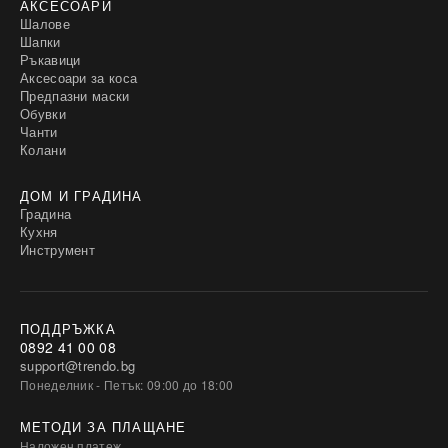
АКСЕСОАРИ
Шалове
Шапки
Ръкавици
Аксесоари за коса
Предпазни маски
Обувки
Чанти
Колани
ДОМ И ГРАДИНА
Градина
Кухня
Инструмент
ПОДДРЪЖКА
0892 41 00 08
support@trendo.bg
Понеделник - Петък: 09:00 до 18:00
МЕТОДИ ЗА ПЛАЩАНЕ
Наложен платеж