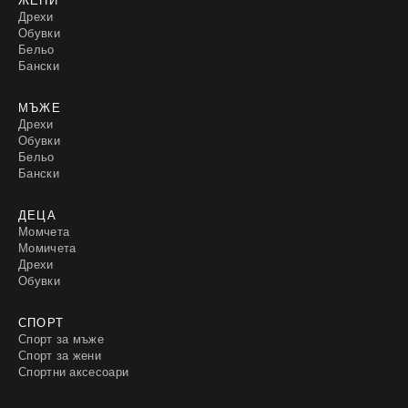
Дрехи
Обувки
Бельо
Бански
МЪЖЕ
Дрехи
Обувки
Бельо
Бански
ДЕЦА
Момчета
Момичета
Дрехи
Обувки
СПОРТ
Спорт за мъже
Спорт за жени
Спортни аксесоари