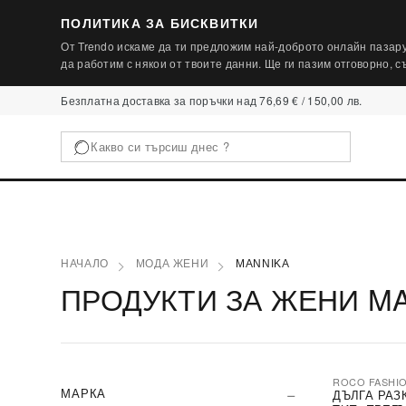
ПОЛИТИКА ЗА БИСКВИТКИ
От Trendo искаме да ти предложим най-доброто онлайн пазару
да работим с някои от твоите данни. Ще ги пазим отговорно, 
Безплатна доставка за поръчки над 76,69 € / 150,00 лв.
НАЧАЛО
МОДА ЖЕНИ
MANNIKA
ПРОДУКТИ ЗА ЖЕНИ M
ROCO FASHI
-30%
МАРКА
ДЪЛГА РАЗ