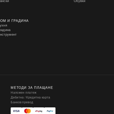
ански
Обувки
ОМ И ГРАДИНА
ухня
радина
нструмент
МЕТОДИ ЗА ПЛАЩАНЕ
Наложен платеж
Дебитна / Кредитна карта
Банков превод