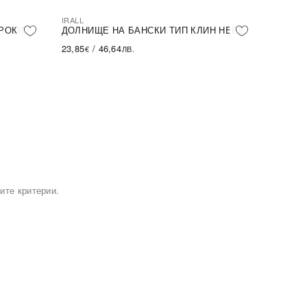
IRALL
РОКИ
ДОЛНИЩЕ НА БАНСКИ ТИП КЛИН HEBE
23,85
/
46,64
€
ЛВ.
ите критерии.