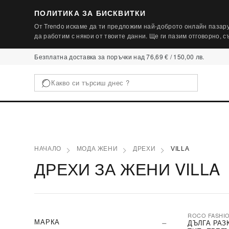
ПОЛИТИКА ЗА БИСКВИТКИ
От Trendo искаме да ти предложим най-доброто онлайн пазару
да работим с някои от твоите данни. Ще ги пазим отговорно, 
Безплатна доставка за поръчки над 76,69 € / 150,00 лв.
НАЧАЛО
МОДА ЖЕНИ
ДРЕХИ
VILLA
ДРЕХИ ЗА ЖЕНИ VILLA
ROCO FASHI
-30%
МАРКА
ДЪЛГА РАЗ