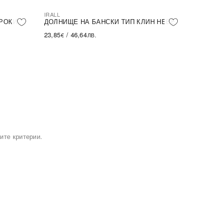
IRALL
РОКИ
ДОЛНИЩЕ НА БАНСКИ ТИП КЛИН HEBE
23,85
/
46,64
€
ЛВ.
ите критерии.