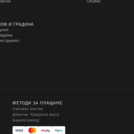
ански
Обувки
ОМ И ГРАДИНА
ухня
радина
нструмент
МЕТОДИ ЗА ПЛАЩАНЕ
Наложен платеж
Дебитна / Кредитна карта
Банков превод