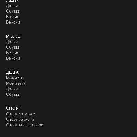
Дрехи
Обувки
Бельо
Бански
МЪЖЕ
Дрехи
Обувки
Бельо
Бански
ДЕЦА
Момчета
Момичета
Дрехи
Обувки
СПОРТ
Спорт за мъже
Спорт за жени
Спортни аксесоари