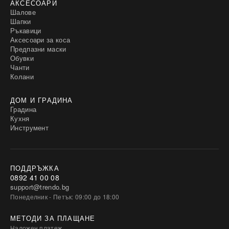
АКСЕСОАРИ
Шалове
Шапки
Ръкавици
Аксесоари за коса
Предпазни маски
Обувки
Чанти
Колани
ДОМ И ГРАДИНА
Градина
Кухня
Инструмент
ПОДДРЪЖКА
0892 41 00 08
support@trendo.bg
Понеделник - Петък: 09:00 до 18:00
МЕТОДИ ЗА ПЛАЩАНЕ
Наложен платеж