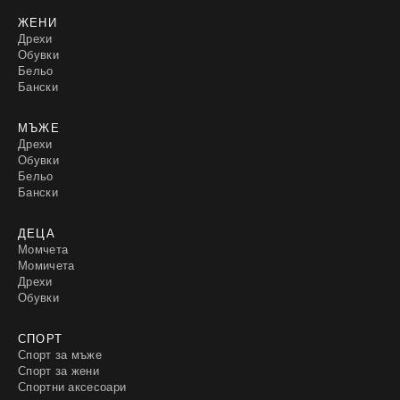
ЖЕНИ
Дрехи
Обувки
Бельо
Бански
МЪЖЕ
Дрехи
Обувки
Бельо
Бански
ДЕЦА
Момчета
Момичета
Дрехи
Обувки
СПОРТ
Спорт за мъже
Спорт за жени
Спортни аксесоари