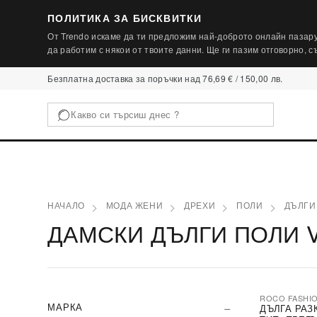
ПОЛИТИКА ЗА БИСКВИТКИ
От Trendo искаме да ти предложим най-доброто онлайн пазару
да работим с някои от твоите данни. Ще ги пазим отговорно, 
Безплатна доставка за поръчки над 76,69 € / 150,00 лв.
НАЧАЛО
МОДА ЖЕНИ
ДРЕХИ
ПОЛИ
ДЪЛГИ
ДАМСКИ ДЪЛГИ ПОЛИ 
ROCO FASHI
-30%
МАРКА
ДЪЛГА РАЗ