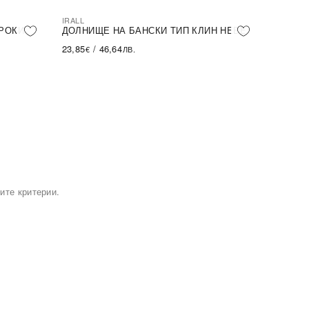
IRALL
РОКИ
ДОЛНИЩЕ НА БАНСКИ ТИП КЛИН HEBE
23,85
/
46,64
€
ЛВ.
ите критерии.