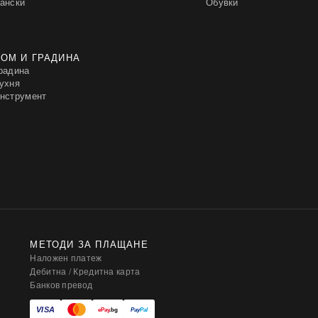
ански
Обувки
ОМ И ГРАДИНА
радина
ухня
нструмент
МЕТОДИ ЗА ПЛАЩАНЕ
Наложен платеж
Дебитна / Кредитна карта
Банков превод