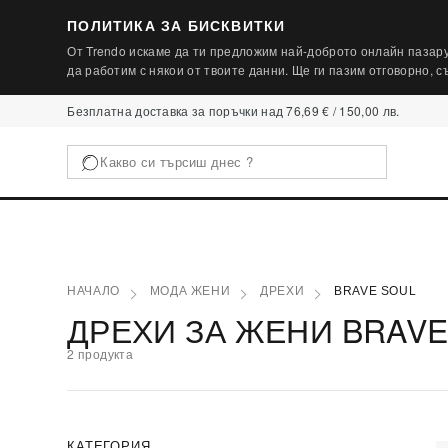
ПОЛИТИКА ЗА БИСКВИТКИ
От Trendo искаме да ти предложим най-доброто онлайн пазару
да работим с някои от твоите данни. Ще ги пазим отговорно, 
Безплатна доставка за поръчки над 76,69 € / 150,00 лв.
НАЧАЛО
МОДА ЖЕНИ
ДРЕХИ
BRAVE SOUL
ДРЕХИ ЗА ЖЕНИ BRAVE
2 продукта
КАТЕГОРИЯ