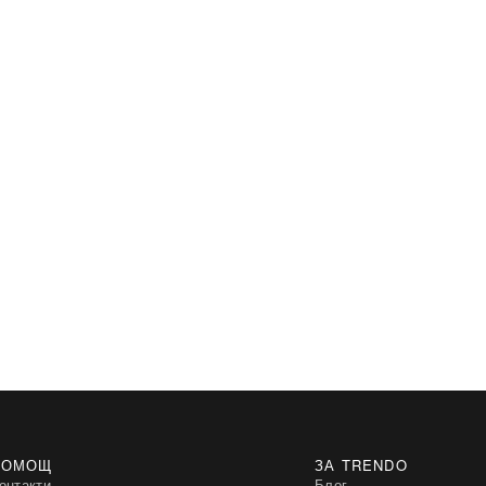
ПОМОЩ
ЗА TRENDO
онтакти
Блог