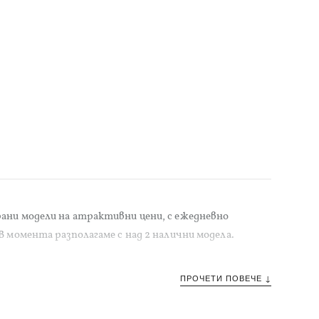
ани модели на атрактивни цени, с ежедневно
В момента разполагаме с над 2 налични модела.
ПРОЧЕТИ ПОВЕЧЕ ↓