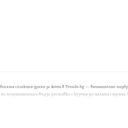
огата селекция дрехи за жени в Trendo.bg — внимателно подбр
 на асортимента и бърза доставка с куриер до цялата страна. 