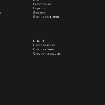
Регистрация
Поръчки
и
Любими
Лоялна програма
СПОРТ
Спорт за мъже
Спорт за жени
Спортни аксесоари