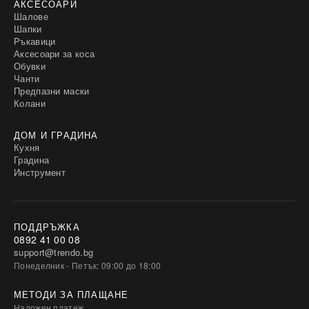
АКСЕСОАРИ
Шалове
Шапки
Ръкавици
Аксесоари за коса
Обувки
Чанти
Предпазни маски
Колани
ДОМ И ГРАДИНА
Кухня
Градина
Инструмент
ПОДДРЪЖКА
0892 41 00 08
support@trendo.bg
Понеделник - Петък: 09:00 до 18:00
МЕТОДИ ЗА ПЛАЩАНЕ
Наложен платеж