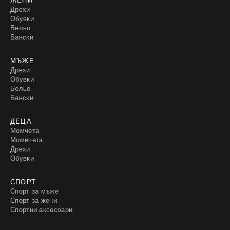
Дрехи
Обувки
Бельо
Бански
МЪЖЕ
Дрехи
Обувки
Бельо
Бански
ДЕЦА
Момчета
Момичета
Дрехи
Обувки
СПОРТ
Спорт за мъже
Спорт за жени
Спортни аксесоари