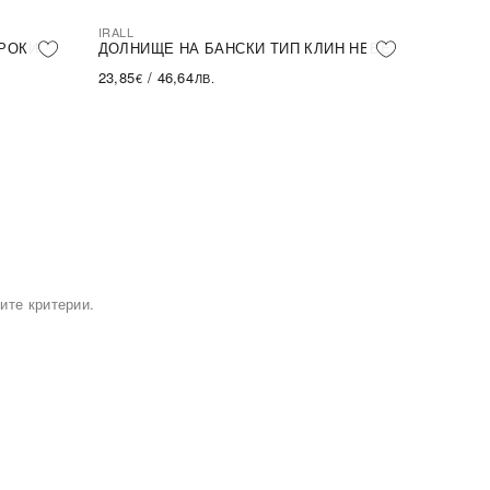
IRALL
РОКИ
ДОЛНИЩЕ НА БАНСКИ ТИП КЛИН HEBE
23,85
/
46,64
€
ЛВ.
ите критерии.