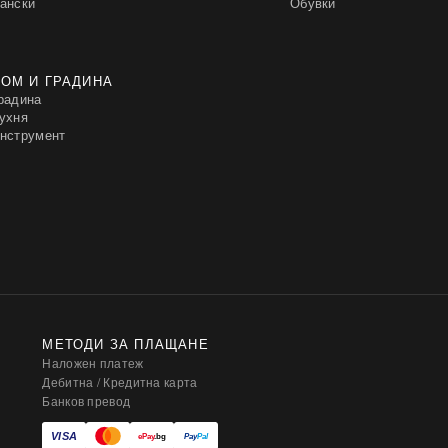
ански
Обувки
ОМ И ГРАДИНА
радина
ухня
нструмент
МЕТОДИ ЗА ПЛАЩАНЕ
Наложен платеж
Дебитна / Кредитна карта
Банков превод