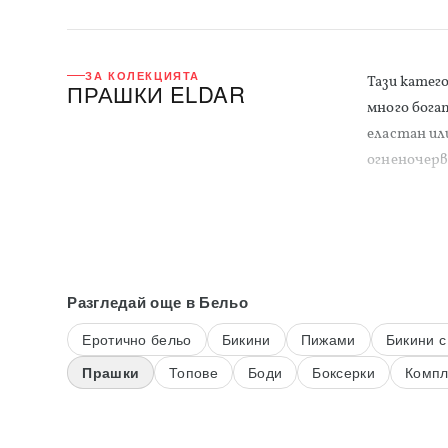
ЗА КОЛЕКЦИЯТА
Тази катег
ПРАШКИ ELDAR
много бога
еластан ил
огненочерве
Разгледай още
в Бельо
Еротично бельо
Бикини
Пижами
Бикини с
Прашки
Топове
Боди
Боксерки
Компл