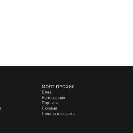
МОЯТ ПРОФИЛ
Влез
Регистрация
Поръчки
и
Любими
Лоялна програма