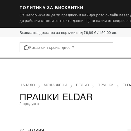
ПОЛИТИКА ЗА БИСКВИТКИ
От Trendo искаме да ти предложим най-доброто онлайн пазару
да работим с някои от твоите данни. Ще ги пазим отговорно, 
Безплатна доставка за поръчки над 76,69 € / 150,00 лв.
НАЧАЛО
МОДА ЖЕНИ
БЕЛЬО
ПРАШКИ
ELD
ПРАШКИ ELDAR
2 продукта
КАТЕГОРИЯ