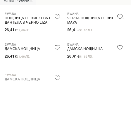
Марка: EWANA
EWANA
EWANA
НОЩНИЦА ОТ ВИСКОЗА С
ЧЕРНА НОЩНИЦА ОТ ВИСКОЗА
ДАНТЕЛА В ЧЕРНО LIZA
MAYA
26,41
26,41
€
ЛВ.
€
ЛВ.
51,66
51,66
EWANA
EWANA
ПОСЛЕДНА БРОЙКА
ДАМСКА НОЩНИЦА
ДАМСКА НОЩНИЦА
26,41
26,41
€
ЛВ.
€
ЛВ.
51,66
51,66
Изчерпано
Sold out
EWANA
ДАМСКА НОЩНИЦА