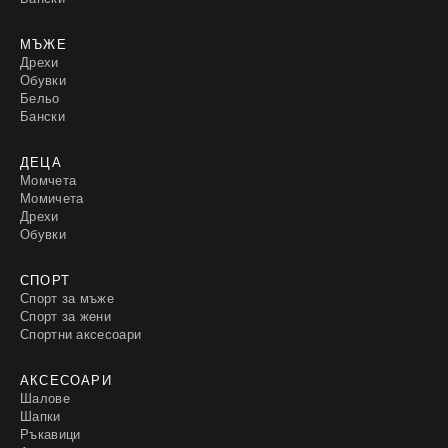
МЪЖЕ
Дрехи
Обувки
Бельо
Бански
ДЕЦА
Момчета
Момичета
Дрехи
Обувки
СПОРТ
Спорт за мъже
Спорт за жени
Спортни аксесоари
АКСЕСОАРИ
Шалове
Шапки
Ръкавици