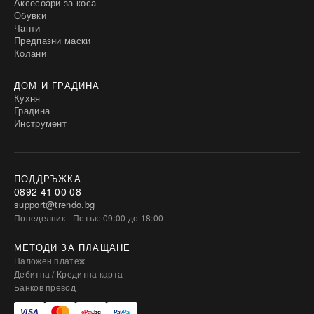
Аксесоари за коса
Обувки
Чанти
Предпазни маски
Колани
ДОМ И ГРАДИНА
Кухня
Градина
Инструмент
ПОДДРЪЖКА
0892 41 00 08
support@trendo.bg
Понеделник - Петък: 09:00 до 18:00
МЕТОДИ ЗА ПЛАЩАНЕ
Наложен платеж
Дебитна / Кредитна карта
Банков превод