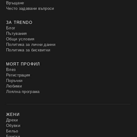
Връщане
Често задавани въпроси
ЗА TRENDO
Блог
Пътувания
Общи условия
Политика за лични данни
Политика за бисквитки
МОЯТ ПРОФИЛ
Влез
Регистрация
Поръчки
Любими
Лоялна програма
ЖЕНИ
Дрехи
Обувки
Бельо
Бански