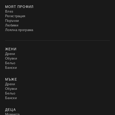
МОЯТ ПРОФИЛ
Влез
Регистрация
Поръчки
Любими
Лоялна програма
ЖЕНИ
Дрехи
Обувки
Бельо
Бански
МЪЖЕ
Дрехи
Обувки
Бельо
Бански
ДЕЦА
Момчета