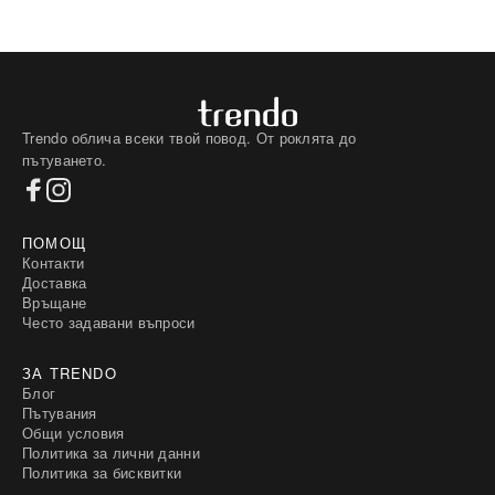
Trendo облича всеки твой повод. От роклята до
пътуването.
ПОМОЩ
Контакти
Доставка
Връщане
Често задавани въпроси
ЗА TRENDO
Блог
Пътувания
Общи условия
Политика за лични данни
Политика за бисквитки