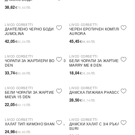
38,62
€
ЛВ.
75,53
LIVCO CORSETTI
LIVCO CORSETTI
ПОСЛЕДНА БРОЙКА
ПОСЛЕДНА БРОЙКА
ДАНТЕЛЕНО ЧЕРНО БОДИ
ЧЕРЕН ЕРОТИЧЕН КОМПЛЕКТ
JUMOLINA
AURORA
42,05
45,45
€
ЛВ.
€
ЛВ.
82,24
88,89
LIVCO CORSETTI
LIVCO CORSETTI
ПОСЛЕДНА БРОЙКА
ПОСЛЕДНА БРОЙКА
ЧОРАПИ ЗА ЖАРТИЕРИ BOWS 20
БЕЛИ ЧОРАПИ ЗА ЖАРТИЕРИ
DEN
MARRY ME 8 DEN
33,74
18,04
€
ЛВ.
€
ЛВ.
65,99
35,28
LIVCO CORSETTI
LIVCO CORSETTI
ПОСЛЕДНА БРОЙКА
ПОСЛЕДНА БРОЙКА
БЕЛИ ЧОРАПИ ЗА ЖАРТИЕРИ
ДАМСКА ПИЖАМА PHASCO
MIEVA 15 DEN
28,50
€
ЛВ.
55,74
22,05
€
ЛВ.
43,13
LIVCO CORSETTI
LIVCO CORSETTI
ХАЛАТ ТИП КИМОНО SHANESSA
ДАМСКИ ХАЛАТ С 3/4 РЪКАВИ
SURI
24,98
€
ЛВ.
48,85