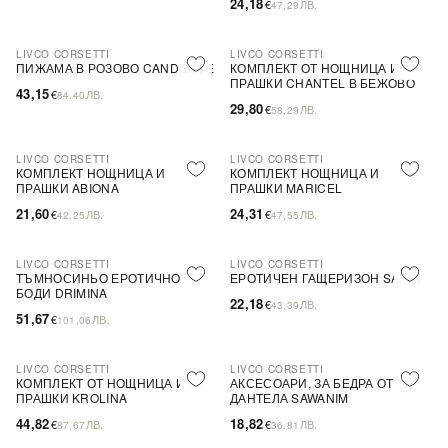
24,18
€
ЛВ.
47,29
LIVCO CORSETTI
LIVCO CORSETTI
ПОСЛЕДНА БРОЙКА
ПИЖАМА В РОЗОВО CANDENCE
КОМПЛЕКТ ОТ НОЩНИЦА И
ПРАШКИ CHANTEL В БЕЖОВО
43,15
€
ЛВ.
84,40
29,80
€
ЛВ.
58,29
LIVCO CORSETTI
LIVCO CORSETTI
ПОСЛЕДНА БРОЙКА
ПОСЛЕДНА БРОЙКА
КОМПЛЕКТ НОЩНИЦА И
КОМПЛЕКТ НОЩНИЦА И
ПРАШКИ ABIONA
ПРАШКИ MARICEL
21,60
24,31
€
ЛВ.
€
ЛВ.
42,25
47,55
LIVCO CORSETTI
LIVCO CORSETTI
ПОСЛЕДНА БРОЙКА
ТЪМНОСИНЬО ЕРОТИЧНО
ЕРОТИЧЕН ГАЩЕРИЗОН SAPHI
БОДИ DRIMINA
22,18
€
ЛВ.
43,39
51,67
€
ЛВ.
101,06
LIVCO CORSETTI
LIVCO CORSETTI
ПОСЛЕДНА БРОЙКА
КОМПЛЕКТ ОТ НОЩНИЦА И
АКСЕСОАРИ, ЗА БЕДРА ОТ
ПРАШКИ KROLINA
ДАНТЕЛА SAWANIM
44,82
18,82
€
ЛВ.
€
ЛВ.
87,67
36,81