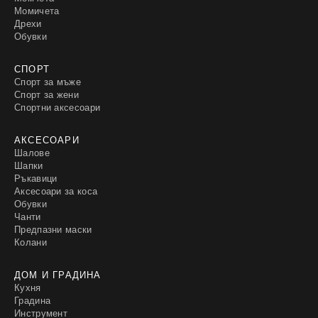
Момичета
Дрехи
Обувки
СПОРТ
Спорт за мъже
Спорт за жени
Спортни аксесоари
АКСЕСОАРИ
Шалове
Шапки
Ръкавици
Аксесоари за коса
Обувки
Чанти
Предпазни маски
Колани
ДОМ И ГРАДИНА
Кухня
Градина
Инструмент