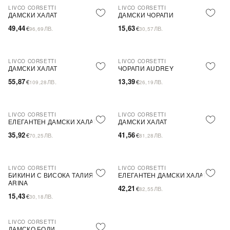
LIVCO CORSETTI
LIVCO CORSETTI
ДАМСКИ ХАЛАТ
ДАМСКИ ЧОРАПИ
49,44
15,63
€
ЛВ.
€
ЛВ.
96,69
30,57
LIVCO CORSETTI
LIVCO CORSETTI
ДАМСКИ ХАЛАТ
ЧОРАПИ AUDREY
55,87
13,39
€
ЛВ.
€
ЛВ.
109,28
26,19
LIVCO CORSETTI
LIVCO CORSETTI
ЕЛЕГАНТЕН ДАМСКИ ХАЛАТ
ДАМСКИ ХАЛАТ
35,92
41,56
€
ЛВ.
€
ЛВ.
70,25
81,28
LIVCO CORSETTI
LIVCO CORSETTI
БИКИНИ С ВИСОКА ТАЛИЯ
ЕЛЕГАНТЕН ДАМСКИ ХАЛАТ
ARINA
42,21
€
ЛВ.
82,55
15,43
€
ЛВ.
30,18
LIVCO CORSETTI
ДАМСКО БОДИ