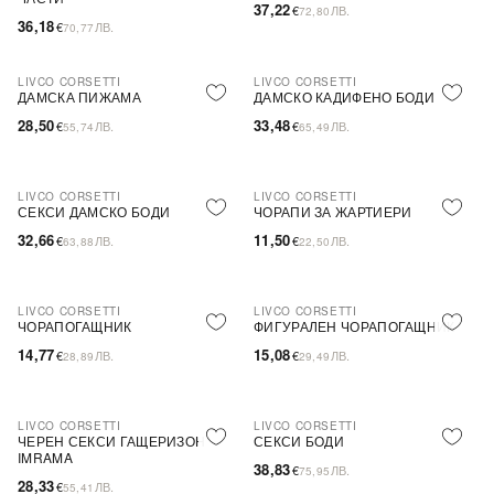
37,22
€
ЛВ.
72,80
36,18
€
ЛВ.
70,77
LIVCO CORSETTI
LIVCO CORSETTI
ПОСЛЕДНА БРОЙКА
ПОСЛЕДНА БРОЙКА
ДАМСКА ПИЖАМА
ДАМСКО КАДИФЕНО БОДИ
28,50
33,48
€
ЛВ.
€
ЛВ.
55,74
65,49
LIVCO CORSETTI
LIVCO CORSETTI
ПОСЛЕДНА БРОЙКА
СЕКСИ ДАМСКО БОДИ
ЧОРАПИ ЗА ЖАРТИЕРИ
32,66
11,50
€
ЛВ.
€
ЛВ.
63,88
22,50
LIVCO CORSETTI
LIVCO CORSETTI
ПОСЛЕДНА БРОЙКА
ЧОРАПОГАЩНИК
ФИГУРАЛЕН ЧОРАПОГАЩНИК
14,77
15,08
€
ЛВ.
€
ЛВ.
28,89
29,49
LIVCO CORSETTI
LIVCO CORSETTI
ПОСЛЕДНА БРОЙКА
ПОСЛЕДНА БРОЙКА
ЧЕРЕН СЕКСИ ГАЩЕРИЗОН
СЕКСИ БОДИ
IMRAMA
38,83
€
ЛВ.
75,95
28,33
€
ЛВ.
55,41