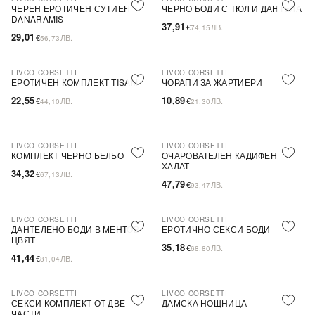
ПОСЛЕДНА БРОЙКА
ЧЕРЕН ЕРОТИЧЕН СУТИЕН
ЧЕРНО БОДИ С ТЮЛ И ДАНТЕЛА
DANARAMIS
37,91
€
ЛВ.
74,15
29,01
€
ЛВ.
56,73
LIVCO CORSETTI
LIVCO CORSETTI
ПОСЛЕДНА БРОЙКА
ЕРОТИЧЕН КОМПЛЕКТ TISAM
ЧОРАПИ ЗА ЖАРТИЕРИ
22,55
10,89
€
ЛВ.
€
ЛВ.
44,10
21,30
LIVCO CORSETTI
LIVCO CORSETTI
ПОСЛЕДНА БРОЙКА
ПОСЛЕДНА БРОЙКА
КОМПЛЕКТ ЧЕРНО БЕЛЬО
ОЧАРОВАТЕЛЕН КАДИФЕН
ХАЛАТ
34,32
€
ЛВ.
67,13
47,79
€
ЛВ.
93,47
LIVCO CORSETTI
LIVCO CORSETTI
ПОСЛЕДНА БРОЙКА
ДАНТЕЛЕНО БОДИ В МЕНТОВ
ЕРОТИЧНО СЕКСИ БОДИ
ЦВЯТ
35,18
€
ЛВ.
68,80
41,44
€
ЛВ.
81,04
LIVCO CORSETTI
LIVCO CORSETTI
ПОСЛЕДНА БРОЙКА
СЕКСИ КОМПЛЕКТ ОТ ДВЕ
ДАМСКА НОЩНИЦА
ЧАСТИ