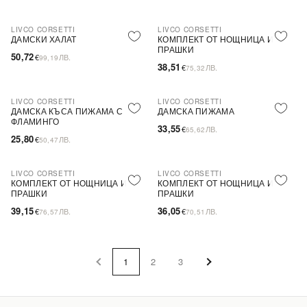
LIVCO CORSETTI
LIVCO CORSETTI
ПОСЛЕДНА БРОЙКА
ДАМСКИ ХАЛАТ
КОМПЛЕКТ ОТ НОЩНИЦА И
ПРАШКИ
50,72
€
ЛВ.
99,19
38,51
€
ЛВ.
75,32
LIVCO CORSETTI
LIVCO CORSETTI
ПОСЛЕДНА БРОЙКА
ДАМСКА КЪСА ПИЖАМА С
ДАМСКА ПИЖАМА
ФЛАМИНГО
33,55
€
ЛВ.
65,62
25,80
€
ЛВ.
50,47
LIVCO CORSETTI
LIVCO CORSETTI
ПОСЛЕДНА БРОЙКА
КОМПЛЕКТ ОТ НОЩНИЦА И
КОМПЛЕКТ ОТ НОЩНИЦА И
ПРАШКИ
ПРАШКИ
39,15
36,05
€
ЛВ.
€
ЛВ.
76,57
70,51
1
2
3